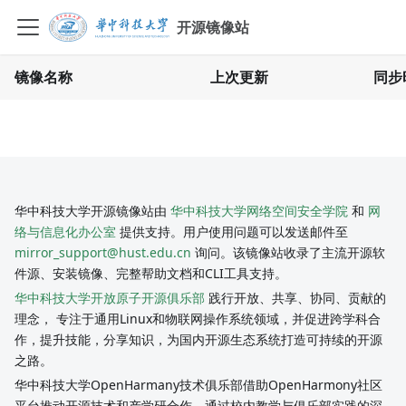
开源镜像站
镜像名称
上次更新
同步
华中科技大学开源镜像站由
华中科技大学网络空间安全学院
和
网
络与信息化办公室
提供支持。用户使用问题可以发送邮件至
mirror_support@hust.edu.cn
询问。该镜像站收录了主流开源软
件源、安装镜像、完整帮助文档和CLI工具支持。
华中科技大学开放原子开源俱乐部
践行开放、共享、协同、贡献的
理念， 专注于通用Linux和物联网操作系统领域，并促进跨学科合
作，提升技能，分享知识，为国内开源生态系统打造可持续的开源
之路。
华中科技大学OpenHarmany技术俱乐部借助OpenHarmony社区
平台推动开源技术和产学研合作，通过校内教学与俱乐部实践的深