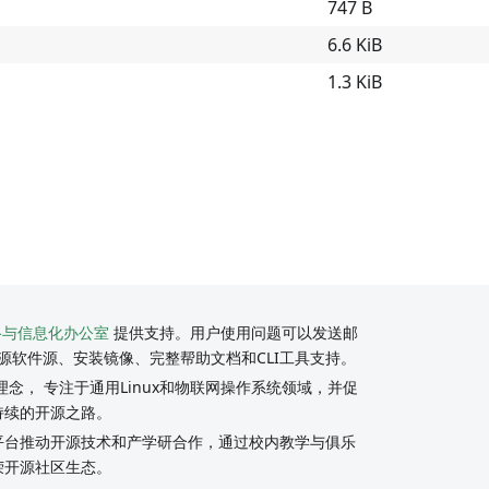
747 B
6.6 KiB
1.3 KiB
络与信息化办公室
提供支持。用户使用问题可以发送邮
源软件源、安装镜像、完整帮助文档和CLI工具支持。
念， 专注于通用Linux和物联网操作系统领域，并促
持续的开源之路。
y社区平台推动开源技术和产学研合作，通过校内教学与俱乐
荣开源社区生态。