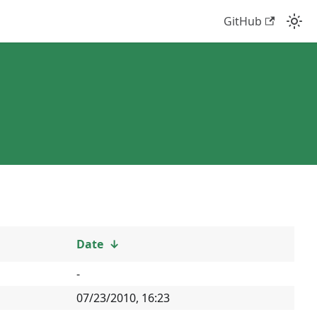
GitHub
Date
↓
-
07/23/2010, 16:23