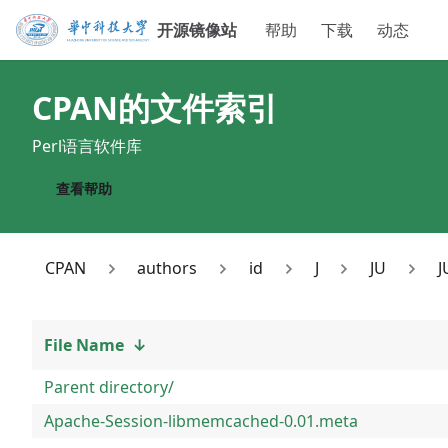
开源镜像站
帮助
下载
动态
CPAN
的文件索引
Perl语言软件库
查看帮助
CPAN
authors
id
J
JU
J
File Name
↓
Parent directory/
Apache-Session-libmemcached-0.01.meta