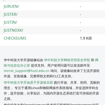
JURUEN/
-
JUSTER/
-
JUSTIN/
-
JUSTNOXX/
-
CHECKSUMS
1.9 KiB
华中科技大学开源镜像站由
华中科技大学网络空间安全学院
和
网
络与信息化办公室
提供支持。用户使用问题可以发送邮件至
mirror_support@hust.edu.cn
询问。该镜像站收录了主流开源软
件源、安装镜像、完整帮助文档和CLI工具支持。
华中科技大学开放原子开源俱乐部
践行开放、共享、协同、贡献的
理念， 专注于通用Linux和物联网操作系统领域，并促进跨学科合
作，提升技能，分享知识，为国内开源生态系统打造可持续的开源
之路。
华中科技大学OpenHarmany技术俱乐部借助OpenHarmony社区