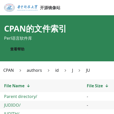
开源镜像站
CPAN
的文件索引
Perl语言软件库
查看帮助
CPAN
authors
id
J
JU
File Name
↓
File Size
↓
Parent directory/
-
JUDIOO/
-
JUDITH/
-