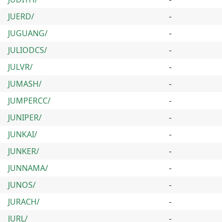
JUERD/
-
JUGUANG/
-
JULIODCS/
-
JULVR/
-
JUMASH/
-
JUMPERCC/
-
JUNIPER/
-
JUNKAI/
-
JUNKER/
-
JUNNAMA/
-
JUNOS/
-
JURACH/
-
JURL/
-