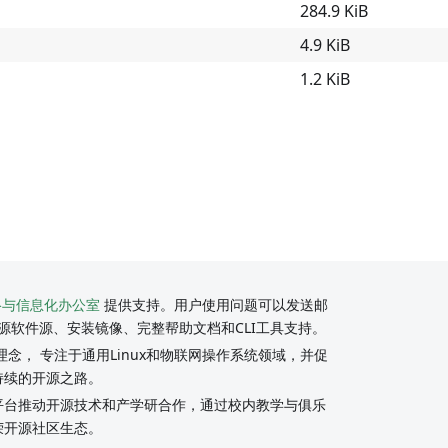
284.9 KiB
4.9 KiB
1.2 KiB
络与信息化办公室
提供支持。用户使用问题可以发送邮
源软件源、安装镜像、完整帮助文档和CLI工具支持。
念， 专注于通用Linux和物联网操作系统领域，并促
持续的开源之路。
y社区平台推动开源技术和产学研合作，通过校内教学与俱乐
荣开源社区生态。