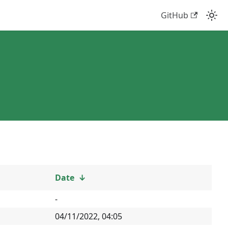
GitHub
Date
↓
-
04/11/2022, 04:05