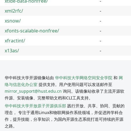
xtide-data-nonfree/
-
xml2rfc/
-
xsnow/
-
xfonts-scalable-nonfree/
-
xfractint/
-
x13as/
-
华中科技大学开源镜像站由
华中科技大学网络空间安全学院
和
网
络与信息化办公室
提供支持。用户使用问题可以发送邮件至
mirror_support@hust.edu.cn
询问。该镜像站收录了主流开源软
件源、安装镜像、完整帮助文档和CLI工具支持。
华中科技大学开放原子开源俱乐部
践行开放、共享、协同、贡献的
理念， 专注于通用Linux和物联网操作系统领域，并促进跨学科合
作，提升技能，分享知识，为国内开源生态系统打造可持续的开源
之路。