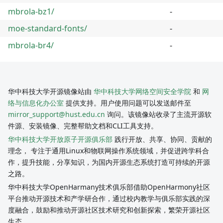
mbrola-bz1/
-
moe-standard-fonts/
-
mbrola-br4/
-
华中科技大学开源镜像站由
华中科技大学网络空间安全学院
和
网
络与信息化办公室
提供支持。用户使用问题可以发送邮件至
mirror_support@hust.edu.cn
询问。该镜像站收录了主流开源软
件源、安装镜像、完整帮助文档和CLI工具支持。
华中科技大学开放原子开源俱乐部
践行开放、共享、协同、贡献的
理念， 专注于通用Linux和物联网操作系统领域，并促进跨学科合
作，提升技能，分享知识，为国内开源生态系统打造可持续的开源
之路。
华中科技大学OpenHarmany技术俱乐部借助OpenHarmony社区
平台推动开源技术和产学研合作，通过校内教学与俱乐部实践的深
度融合，鼓励和推动开源社区技术研究和创新探索，繁荣开源社区
生态。