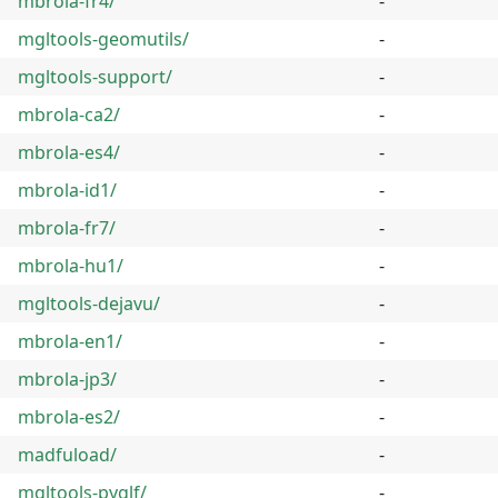
mbrola-fr4/
-
mgltools-geomutils/
-
mgltools-support/
-
mbrola-ca2/
-
mbrola-es4/
-
mbrola-id1/
-
mbrola-fr7/
-
mbrola-hu1/
-
mgltools-dejavu/
-
mbrola-en1/
-
mbrola-jp3/
-
mbrola-es2/
-
madfuload/
-
mgltools-pyglf/
-