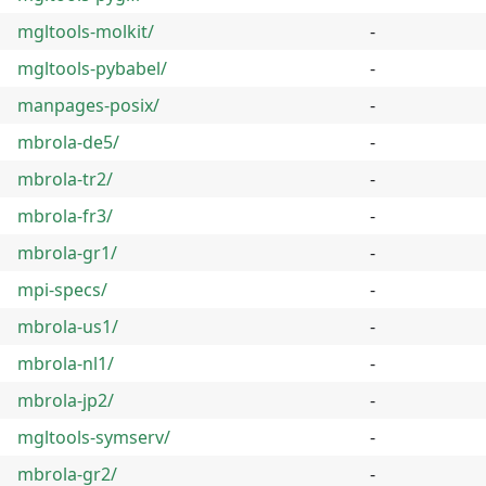
mgltools-molkit/
-
mgltools-pybabel/
-
manpages-posix/
-
mbrola-de5/
-
mbrola-tr2/
-
mbrola-fr3/
-
mbrola-gr1/
-
mpi-specs/
-
mbrola-us1/
-
mbrola-nl1/
-
mbrola-jp2/
-
mgltools-symserv/
-
mbrola-gr2/
-