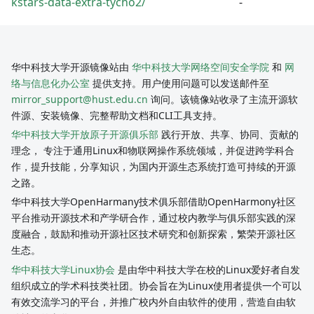
kstars-data-extra-tycho2/
-
华中科技大学开源镜像站由
华中科技大学网络空间安全学院
和
网
络与信息化办公室
提供支持。用户使用问题可以发送邮件至
mirror_support@hust.edu.cn
询问。该镜像站收录了主流开源软
件源、安装镜像、完整帮助文档和CLI工具支持。
华中科技大学开放原子开源俱乐部
践行开放、共享、协同、贡献的
理念， 专注于通用Linux和物联网操作系统领域，并促进跨学科合
作，提升技能，分享知识，为国内开源生态系统打造可持续的开源
之路。
华中科技大学OpenHarmany技术俱乐部借助OpenHarmony社区
平台推动开源技术和产学研合作，通过校内教学与俱乐部实践的深
度融合，鼓励和推动开源社区技术研究和创新探索，繁荣开源社区
生态。
华中科技大学Linux协会
是由华中科技大学在校的Linux爱好者自发
组织成立的学术科技类社团。协会旨在为Linux使用者提供一个可以
有效交流学习的平台，并推广校内外自由软件的使用，营造自由软