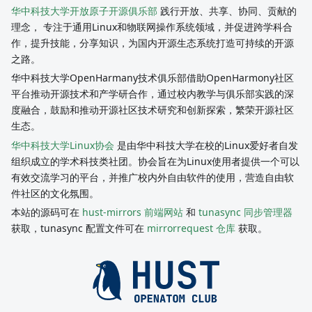
华中科技大学开放原子开源俱乐部
践行开放、共享、协同、贡献的
理念， 专注于通用Linux和物联网操作系统领域，并促进跨学科合
作，提升技能，分享知识，为国内开源生态系统打造可持续的开源
之路。
华中科技大学OpenHarmany技术俱乐部借助OpenHarmony社区
平台推动开源技术和产学研合作，通过校内教学与俱乐部实践的深
度融合，鼓励和推动开源社区技术研究和创新探索，繁荣开源社区
生态。
华中科技大学Linux协会
是由华中科技大学在校的Linux爱好者自发
组织成立的学术科技类社团。协会旨在为Linux使用者提供一个可以
有效交流学习的平台，并推广校内外自由软件的使用，营造自由软
件社区的文化氛围。
本站的源码可在
hust-mirrors 前端网站
和
tunasync 同步管理器
获取，tunasync 配置文件可在
mirrorrequest 仓库
获取。