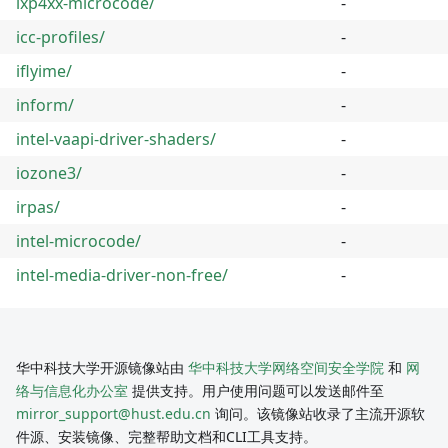
ixp4xx-microcode/
-
icc-profiles/
-
iflyime/
-
inform/
-
intel-vaapi-driver-shaders/
-
iozone3/
-
irpas/
-
intel-microcode/
-
intel-media-driver-non-free/
-
华中科技大学开源镜像站由
华中科技大学网络空间安全学院
和
网
络与信息化办公室
提供支持。用户使用问题可以发送邮件至
mirror_support@hust.edu.cn
询问。该镜像站收录了主流开源软
件源、安装镜像、完整帮助文档和CLI工具支持。