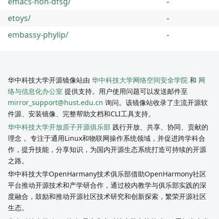
emacs-non-dfsg/
-
etoys/
-
embassy-phylip/
-
华中科技大学开源镜像站由
华中科技大学网络空间安全学院
和
网
络与信息化办公室
提供支持。用户使用问题可以发送邮件至
mirror_support@hust.edu.cn
询问。该镜像站收录了主流开源软
件源、安装镜像、完整帮助文档和CLI工具支持。
华中科技大学开放原子开源俱乐部
践行开放、共享、协同、贡献的
理念， 专注于通用Linux和物联网操作系统领域，并促进跨学科合
作，提升技能，分享知识，为国内开源生态系统打造可持续的开源
之路。
华中科技大学OpenHarmany技术俱乐部借助OpenHarmony社区
平台推动开源技术和产学研合作，通过校内教学与俱乐部实践的深
度融合，鼓励和推动开源社区技术研究和创新探索，繁荣开源社区
生态。