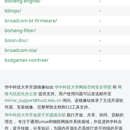
bisheng-engine/
-
blimps/
-
broadcom-bt-firmware/
-
bisheng-filter/
-
bison-doc/
-
broadcom-sta/
-
bsdgames-nonfree/
-
华中科技大学开源镜像站由
华中科技大学网络空间安全学院
和
网
络与信息化办公室
提供支持。用户使用问题可以发送邮件至
mirror_support@hust.edu.cn
询问。该镜像站收录了主流开源软
件源、安装镜像、完整帮助文档和CLI工具支持。
华中科技大学开放原子开源俱乐部
践行开放、共享、协同、贡献的
理念， 专注于通用Linux和物联网操作系统领域，并促进跨学科合
作，提升技能，分享知识，为国内开源生态系统打造可持续的开源