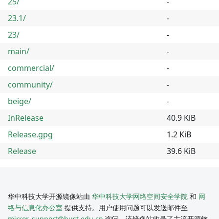
25/
-
23.1/
-
23/
-
main/
-
commercial/
-
community/
-
beige/
-
InRelease
40.9 KiB
Release.gpg
1.2 KiB
Release
39.6 KiB
华中科技大学开源镜像站由
华中科技大学网络空间安全学院
和
网
络与信息化办公室
提供支持。用户使用问题可以发送邮件至
mirror_support@hust.edu.cn
询问。该镜像站收录了主流开源软