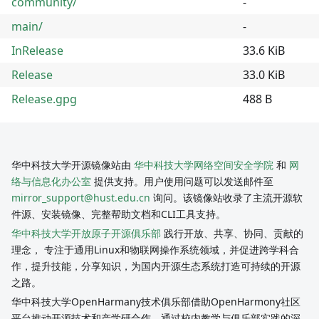
community/
-
main/
-
InRelease
33.6 KiB
Release
33.0 KiB
Release.gpg
488 B
华中科技大学开源镜像站由
华中科技大学网络空间安全学院
和
网
络与信息化办公室
提供支持。用户使用问题可以发送邮件至
mirror_support@hust.edu.cn
询问。该镜像站收录了主流开源软
件源、安装镜像、完整帮助文档和CLI工具支持。
华中科技大学开放原子开源俱乐部
践行开放、共享、协同、贡献的
理念， 专注于通用Linux和物联网操作系统领域，并促进跨学科合
作，提升技能，分享知识，为国内开源生态系统打造可持续的开源
之路。
华中科技大学OpenHarmany技术俱乐部借助OpenHarmony社区
平台推动开源技术和产学研合作，通过校内教学与俱乐部实践的深