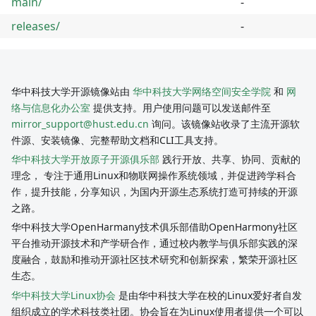
main/
-
releases/
-
华中科技大学开源镜像站由
华中科技大学网络空间安全学院
和
网
络与信息化办公室
提供支持。用户使用问题可以发送邮件至
mirror_support@hust.edu.cn
询问。该镜像站收录了主流开源软
件源、安装镜像、完整帮助文档和CLI工具支持。
华中科技大学开放原子开源俱乐部
践行开放、共享、协同、贡献的
理念， 专注于通用Linux和物联网操作系统领域，并促进跨学科合
作，提升技能，分享知识，为国内开源生态系统打造可持续的开源
之路。
华中科技大学OpenHarmany技术俱乐部借助OpenHarmony社区
平台推动开源技术和产学研合作，通过校内教学与俱乐部实践的深
度融合，鼓励和推动开源社区技术研究和创新探索，繁荣开源社区
生态。
华中科技大学Linux协会
是由华中科技大学在校的Linux爱好者自发
组织成立的学术科技类社团。协会旨在为Linux使用者提供一个可以