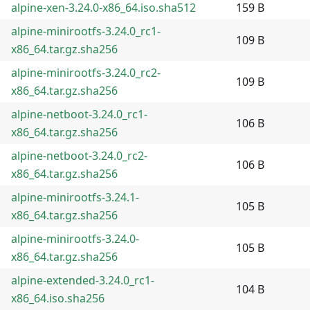
alpine-xen-3.24.0-x86_64.iso.sha512
159 B
alpine-minirootfs-3.24.0_rc1-
109 B
x86_64.tar.gz.sha256
alpine-minirootfs-3.24.0_rc2-
109 B
x86_64.tar.gz.sha256
alpine-netboot-3.24.0_rc1-
106 B
x86_64.tar.gz.sha256
alpine-netboot-3.24.0_rc2-
106 B
x86_64.tar.gz.sha256
alpine-minirootfs-3.24.1-
105 B
x86_64.tar.gz.sha256
alpine-minirootfs-3.24.0-
105 B
x86_64.tar.gz.sha256
alpine-extended-3.24.0_rc1-
104 B
x86_64.iso.sha256