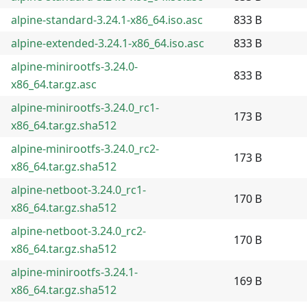
alpine-standard-3.24.1-x86_64.iso.asc
833 B
alpine-extended-3.24.1-x86_64.iso.asc
833 B
alpine-minirootfs-3.24.0-
833 B
x86_64.tar.gz.asc
alpine-minirootfs-3.24.0_rc1-
173 B
x86_64.tar.gz.sha512
alpine-minirootfs-3.24.0_rc2-
173 B
x86_64.tar.gz.sha512
alpine-netboot-3.24.0_rc1-
170 B
x86_64.tar.gz.sha512
alpine-netboot-3.24.0_rc2-
170 B
x86_64.tar.gz.sha512
alpine-minirootfs-3.24.1-
169 B
x86_64.tar.gz.sha512