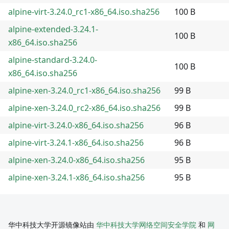
alpine-virt-3.24.0_rc1-x86_64.iso.sha256
100 B
alpine-extended-3.24.1-
100 B
x86_64.iso.sha256
alpine-standard-3.24.0-
100 B
x86_64.iso.sha256
alpine-xen-3.24.0_rc1-x86_64.iso.sha256
99 B
alpine-xen-3.24.0_rc2-x86_64.iso.sha256
99 B
alpine-virt-3.24.0-x86_64.iso.sha256
96 B
alpine-virt-3.24.1-x86_64.iso.sha256
96 B
alpine-xen-3.24.0-x86_64.iso.sha256
95 B
alpine-xen-3.24.1-x86_64.iso.sha256
95 B
华中科技大学开源镜像站由
华中科技大学网络空间安全学院
和
网