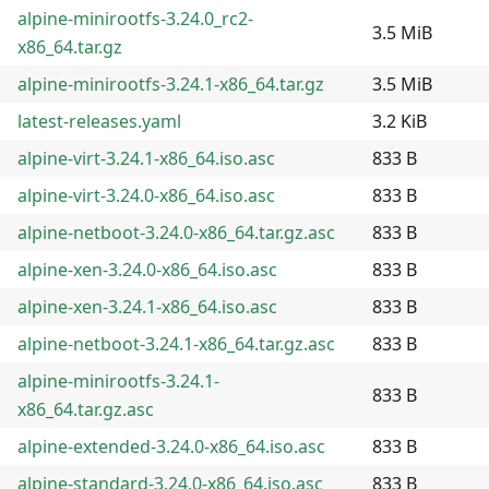
alpine-minirootfs-3.24.0_rc2-
3.5 MiB
x86_64.tar.gz
alpine-minirootfs-3.24.1-x86_64.tar.gz
3.5 MiB
latest-releases.yaml
3.2 KiB
alpine-virt-3.24.1-x86_64.iso.asc
833 B
alpine-virt-3.24.0-x86_64.iso.asc
833 B
alpine-netboot-3.24.0-x86_64.tar.gz.asc
833 B
alpine-xen-3.24.0-x86_64.iso.asc
833 B
alpine-xen-3.24.1-x86_64.iso.asc
833 B
alpine-netboot-3.24.1-x86_64.tar.gz.asc
833 B
alpine-minirootfs-3.24.1-
833 B
x86_64.tar.gz.asc
alpine-extended-3.24.0-x86_64.iso.asc
833 B
alpine-standard-3.24.0-x86_64.iso.asc
833 B