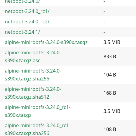
netboot-3.24.0/
-
netboot-3.24.0_rc1/
-
netboot-3.24.0_rc2/
-
netboot-3.24.1/
-
alpine-minirootfs-3.24.0-s390x.tar.gz
3.5 MiB
alpine-minirootfs-3.24.0-
833 B
s390x.tar.gz.asc
alpine-minirootfs-3.24.0-
104 B
s390x.tar.gz.sha256
alpine-minirootfs-3.24.0-
168 B
s390x.tar.gz.sha512
alpine-minirootfs-3.24.0_rc1-
3.5 MiB
s390x.tar.gz
alpine-minirootfs-3.24.0_rc1-
108 B
s390x.tar.gz.sha256