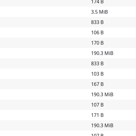
174 B
3.5 MiB
833 B
106 B
170 B
190.3 MiB
833 B
103 B
167 B
190.3 MiB
107 B
171 B
190.3 MiB
107 B