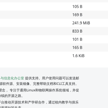
105 B
169 B
241.9 MiB
833 B
101 B
165 B
1.6 KiB
络与信息化办公室
提供支持。用户使用问题可以发送邮
源软件源、安装镜像、完整帮助文档和CLI工具支持。
念， 专注于通用Linux和物联网操作系统领域，并促
持续的开源之路。
y社区平台推动开源技术和产学研合作，通过校内教学与俱乐
荣开源社区生态。