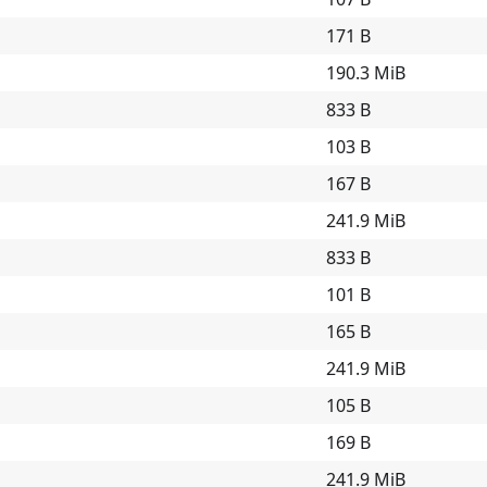
171 B
190.3 MiB
833 B
103 B
167 B
241.9 MiB
833 B
101 B
165 B
241.9 MiB
105 B
169 B
241.9 MiB