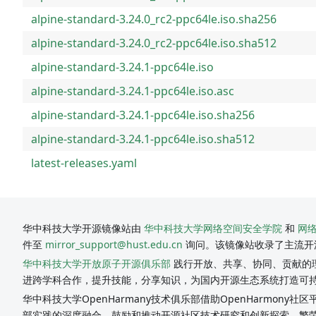
alpine-standard-3.24.0_rc2-ppc64le.iso.sha256
alpine-standard-3.24.0_rc2-ppc64le.iso.sha512
alpine-standard-3.24.1-ppc64le.iso
alpine-standard-3.24.1-ppc64le.iso.asc
alpine-standard-3.24.1-ppc64le.iso.sha256
alpine-standard-3.24.1-ppc64le.iso.sha512
latest-releases.yaml
华中科技大学开源镜像站由
华中科技大学网络空间安全学院
和
网
件至
mirror_support@hust.edu.cn
询问。该镜像站收录了主流开
华中科技大学开放原子开源俱乐部
践行开放、共享、协同、贡献的理
进跨学科合作，提升技能，分享知识，为国内开源生态系统打造可
华中科技大学OpenHarmany技术俱乐部借助OpenHarmon
部实践的深度融合，鼓励和推动开源社区技术研究和创新探索，繁