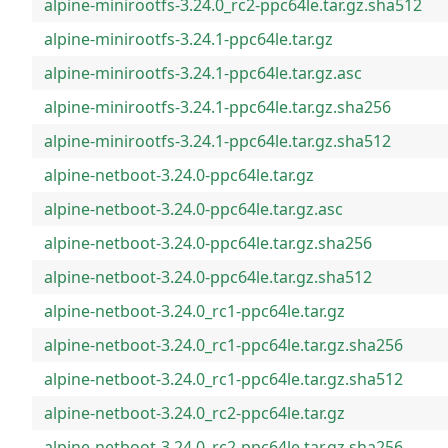
alpine-minirootfs-3.24.0_rc2-ppc64le.tar.gz.sha512
alpine-minirootfs-3.24.1-ppc64le.tar.gz
alpine-minirootfs-3.24.1-ppc64le.tar.gz.asc
alpine-minirootfs-3.24.1-ppc64le.tar.gz.sha256
alpine-minirootfs-3.24.1-ppc64le.tar.gz.sha512
alpine-netboot-3.24.0-ppc64le.tar.gz
alpine-netboot-3.24.0-ppc64le.tar.gz.asc
alpine-netboot-3.24.0-ppc64le.tar.gz.sha256
alpine-netboot-3.24.0-ppc64le.tar.gz.sha512
alpine-netboot-3.24.0_rc1-ppc64le.tar.gz
alpine-netboot-3.24.0_rc1-ppc64le.tar.gz.sha256
alpine-netboot-3.24.0_rc1-ppc64le.tar.gz.sha512
alpine-netboot-3.24.0_rc2-ppc64le.tar.gz
alpine-netboot-3.24.0_rc2-ppc64le.tar.gz.sha256