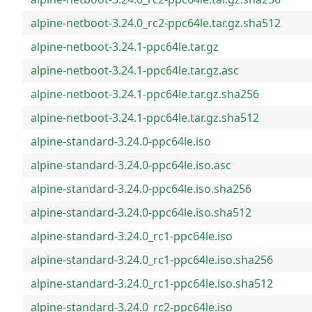
alpine-netboot-3.24.0_rc2-ppc64le.tar.gz.sha512
alpine-netboot-3.24.1-ppc64le.tar.gz
alpine-netboot-3.24.1-ppc64le.tar.gz.asc
alpine-netboot-3.24.1-ppc64le.tar.gz.sha256
alpine-netboot-3.24.1-ppc64le.tar.gz.sha512
alpine-standard-3.24.0-ppc64le.iso
alpine-standard-3.24.0-ppc64le.iso.asc
alpine-standard-3.24.0-ppc64le.iso.sha256
alpine-standard-3.24.0-ppc64le.iso.sha512
alpine-standard-3.24.0_rc1-ppc64le.iso
alpine-standard-3.24.0_rc1-ppc64le.iso.sha256
alpine-standard-3.24.0_rc1-ppc64le.iso.sha512
alpine-standard-3.24.0_rc2-ppc64le.iso