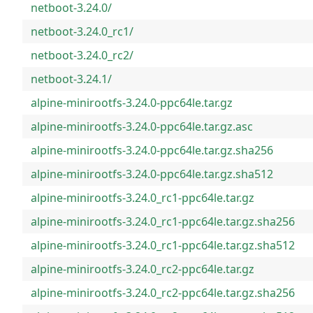
netboot-3.24.0/
netboot-3.24.0_rc1/
netboot-3.24.0_rc2/
netboot-3.24.1/
alpine-minirootfs-3.24.0-ppc64le.tar.gz
alpine-minirootfs-3.24.0-ppc64le.tar.gz.asc
alpine-minirootfs-3.24.0-ppc64le.tar.gz.sha256
alpine-minirootfs-3.24.0-ppc64le.tar.gz.sha512
alpine-minirootfs-3.24.0_rc1-ppc64le.tar.gz
alpine-minirootfs-3.24.0_rc1-ppc64le.tar.gz.sha256
alpine-minirootfs-3.24.0_rc1-ppc64le.tar.gz.sha512
alpine-minirootfs-3.24.0_rc2-ppc64le.tar.gz
alpine-minirootfs-3.24.0_rc2-ppc64le.tar.gz.sha256