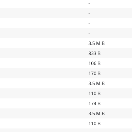
-
-
-
-
3.5 MiB
833 B
106 B
170 B
3.5 MiB
110 B
174 B
3.5 MiB
110 B