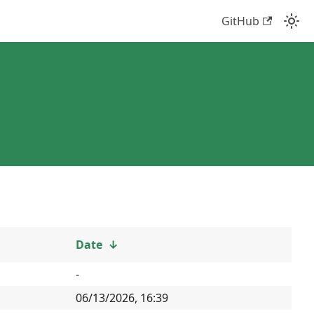
GitHub
Date
↓
-
06/13/2026, 16:39