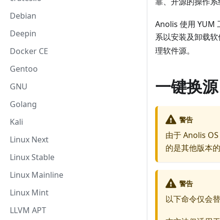
靠、开源的操作系
Debian
Anolis 使用
Deepin
系以安装及卸载软件
理软件源。
Docker CE
Gentoo
一键换源
GNU
Golang
警告
Kali
由于 Anolis
Linux Next
的是其他版本的 
Linux Stable
Linux Mainline
警告
Linux Mint
以下命令仅会替换
LLVM APT