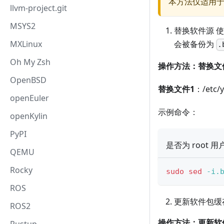
本方法仅适用
llvm-project.git
MSYS2
替换软件源 
MXLinux
会被备份为
.
Oh My Zsh
操作方法：替换文
OpenBSD
替换文件1
：/etc/y
openEuler
示例命令：
openKylin
PyPI
是否为 root 用
QEMU
Rocky
sudo
sed
-i.
ROS
更新软件包缓
ROS2
操作方法：更新软