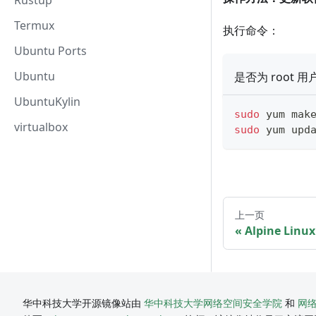
Rustup
Termux
执行命令：
Ubuntu Ports
Ubuntu
是否为 root 用
UbuntuKylin
sudo
 yum mak
virtualbox
sudo
 yum upd
上一页
Alpine Linux
华中科技大学开源镜像站由
华中科技大学网络空间安全学院
和
网