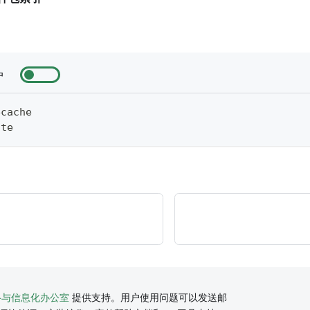
户
ecache
ate
络与信息化办公室
提供支持。用户使用问题可以发送邮