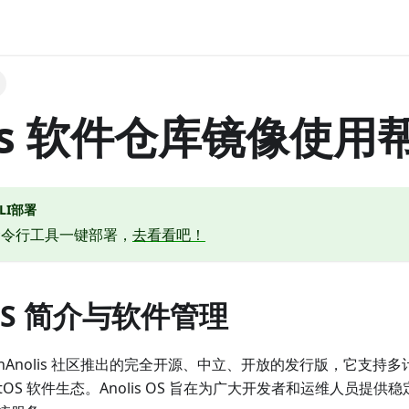
lis 软件仓库镜像使用
LI部署
命令行工具一键部署，
去看看吧！
s OS 简介与软件管理
是 OpenAnolis 社区推出的完全开源、中立、开放的发行版，它
ntOS 软件生态。Anolis OS 旨在为广大开发者和运维人员提