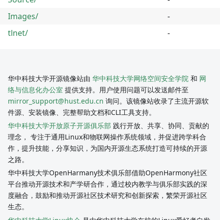
Images/
-
tlnet/
-
华中科技大学开源镜像站由
华中科技大学网络空间安全学院
和
网
络与信息化办公室
提供支持。用户使用问题可以发送邮件至
mirror_support@hust.edu.cn
询问。该镜像站收录了主流开源软
件源、安装镜像、完整帮助文档和CLI工具支持。
华中科技大学开放原子开源俱乐部
践行开放、共享、协同、贡献的
理念， 专注于通用Linux和物联网操作系统领域，并促进跨学科合
作，提升技能，分享知识，为国内开源生态系统打造可持续的开源
之路。
华中科技大学OpenHarmany技术俱乐部借助OpenHarmony社区
平台推动开源技术和产学研合作，通过校内教学与俱乐部实践的深
度融合，鼓励和推动开源社区技术研究和创新探索，繁荣开源社区
生态。