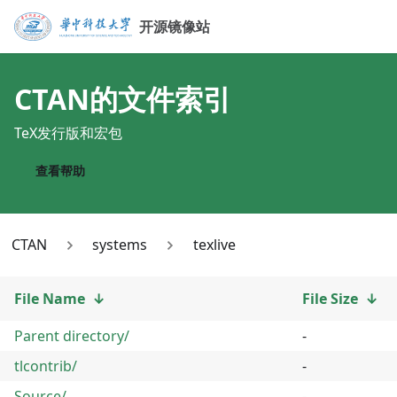
开源镜像站
CTAN
的文件索引
TeX发行版和宏包
查看帮助
CTAN
systems
texlive
File Name
↓
File Size
↓
Parent directory/
-
tlcontrib/
-
Source/
-