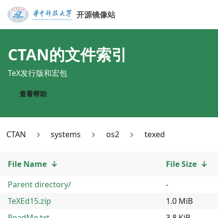
开源镜像站
CTAN
的文件索引
TeX发行版和宏包
查看帮助
CTAN
systems
os2
texed
File Name
↓
File Size
↓
Parent directory/
-
TeXEd15.zip
1.0 MiB
ReadMe.txt
3.8 KiB