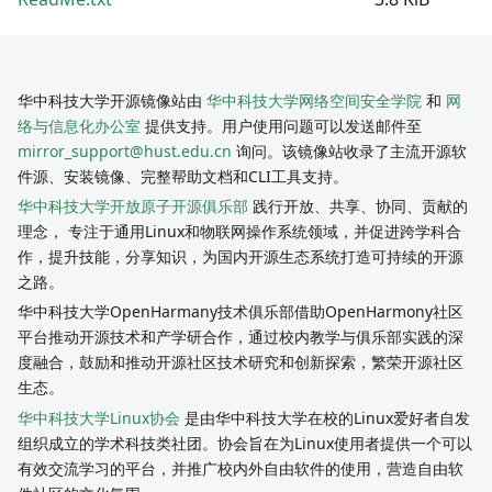
华中科技大学开源镜像站由
华中科技大学网络空间安全学院
和
网
络与信息化办公室
提供支持。用户使用问题可以发送邮件至
mirror_support@hust.edu.cn
询问。该镜像站收录了主流开源软
件源、安装镜像、完整帮助文档和CLI工具支持。
华中科技大学开放原子开源俱乐部
践行开放、共享、协同、贡献的
理念， 专注于通用Linux和物联网操作系统领域，并促进跨学科合
作，提升技能，分享知识，为国内开源生态系统打造可持续的开源
之路。
华中科技大学OpenHarmany技术俱乐部借助OpenHarmony社区
平台推动开源技术和产学研合作，通过校内教学与俱乐部实践的深
度融合，鼓励和推动开源社区技术研究和创新探索，繁荣开源社区
生态。
华中科技大学Linux协会
是由华中科技大学在校的Linux爱好者自发
组织成立的学术科技类社团。协会旨在为Linux使用者提供一个可以
有效交流学习的平台，并推广校内外自由软件的使用，营造自由软