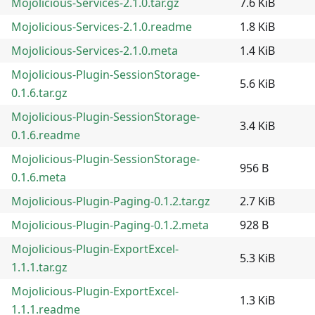
Mojolicious-Services-2.1.0.tar.gz
7.6 KiB
Mojolicious-Services-2.1.0.readme
1.8 KiB
Mojolicious-Services-2.1.0.meta
1.4 KiB
Mojolicious-Plugin-SessionStorage-
5.6 KiB
0.1.6.tar.gz
Mojolicious-Plugin-SessionStorage-
3.4 KiB
0.1.6.readme
Mojolicious-Plugin-SessionStorage-
956 B
0.1.6.meta
Mojolicious-Plugin-Paging-0.1.2.tar.gz
2.7 KiB
Mojolicious-Plugin-Paging-0.1.2.meta
928 B
Mojolicious-Plugin-ExportExcel-
5.3 KiB
1.1.1.tar.gz
Mojolicious-Plugin-ExportExcel-
1.3 KiB
1.1.1.readme