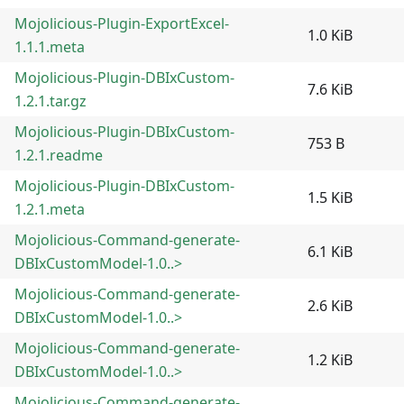
Mojolicious-Plugin-ExportExcel-
1.0 KiB
1.1.1.meta
Mojolicious-Plugin-DBIxCustom-
7.6 KiB
1.2.1.tar.gz
Mojolicious-Plugin-DBIxCustom-
753 B
1.2.1.readme
Mojolicious-Plugin-DBIxCustom-
1.5 KiB
1.2.1.meta
Mojolicious-Command-generate-
6.1 KiB
DBIxCustomModel-1.0..>
Mojolicious-Command-generate-
2.6 KiB
DBIxCustomModel-1.0..>
Mojolicious-Command-generate-
1.2 KiB
DBIxCustomModel-1.0..>
Mojolicious-Command-generate-