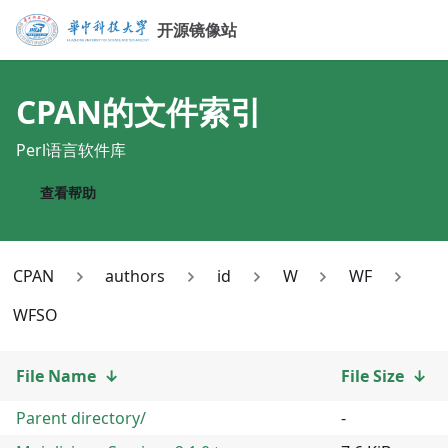
开源镜像站
CPAN
的文件索引
Perl语言软件库
查看帮助
CPAN
authors
id
W
WF
WFSO
File Name
↓
File Size
↓
Parent directory/
-