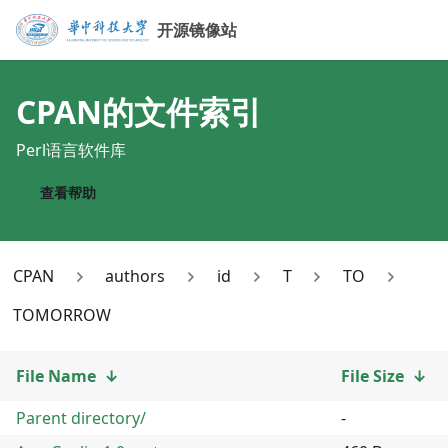
开源镜像站
CPAN
的文件索引
Perl语言软件库
查看帮助
CPAN
authors
id
T
TO
TOMORROW
File Name
↓
File Size
↓
Parent directory/
-