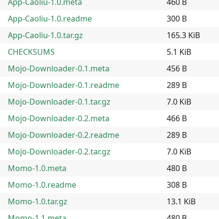
App-Caoliu-1.0.meta
460 B
App-Caoliu-1.0.readme
300 B
App-Caoliu-1.0.tar.gz
165.3 KiB
CHECKSUMS
5.1 KiB
Mojo-Downloader-0.1.meta
456 B
Mojo-Downloader-0.1.readme
289 B
Mojo-Downloader-0.1.tar.gz
7.0 KiB
Mojo-Downloader-0.2.meta
466 B
Mojo-Downloader-0.2.readme
289 B
Mojo-Downloader-0.2.tar.gz
7.0 KiB
Momo-1.0.meta
480 B
Momo-1.0.readme
308 B
Momo-1.0.tar.gz
13.1 KiB
Momo-1.1.meta
480 B