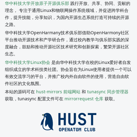
华中科技大学开放原子开源俱乐部
践行开放、共享、协同、贡献的
理念， 专注于通用Linux和物联网操作系统领域，并促进跨学科合
作，提升技能，分享知识，为国内开源生态系统打造可持续的开源
之路。
华中科技大学OpenHarmany技术俱乐部借助OpenHarmony社区
平台推动开源技术和产学研合作，通过校内教学与俱乐部实践的深
度融合，鼓励和推动开源社区技术研究和创新探索，繁荣开源社区
生态。
华中科技大学Linux协会
是由华中科技大学在校的Linux爱好者自发
组织成立的学术科技类社团。协会旨在为Linux使用者提供一个可以
有效交流学习的平台，并推广校内外自由软件的使用，营造自由软
件社区的文化氛围。
本站的源码可在
hust-mirrors 前端网站
和
tunasync 同步管理器
获取，tunasync 配置文件可在
mirrorrequest 仓库
获取。