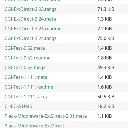
CGI-ExtDirect-2.03.tar.gz
71.3 KiB
CGI-ExtDirect-3.24.meta
1.3 KiB
CGI-ExtDirect-3.24.readme
2.2 KiB
CGI-ExtDirect-3.24.tar.gz
75.0 KiB
CGI-Test-0.52.meta
1.4 KiB
CGI-Test-0.52.readme
1.8 KiB
CGI-Test-0.52.tar.gz
49.3 KiB
CGI-Test-1.111.meta
1.4 KiB
CGI-Test-1.111.readme
1.6 KiB
CGI-Test-1.111.tar.gz
50.5 KiB
CHECKSUMS
18.2 KiB
Plack-Middleware-ExtDirect-2.01.meta
1.1 KiB
Plack-Middleware-ExtDirect-