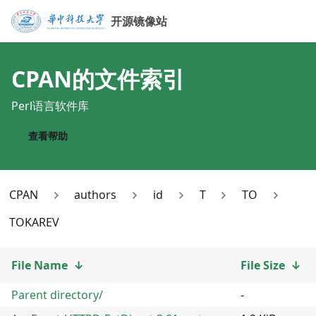
开源镜像站
CPAN
的文件索引
Perl语言软件库
查看帮助
CPAN
authors
id
T
TO
TOKAREV
File Name
↓
File Size
↓
Parent directory/
-