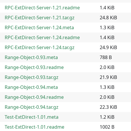
RPC-ExtDirect-Server-1.21.readme
1.4 KiB
RPC-ExtDirect-Server-1.21.tar.gz
24.8 KiB
RPC-ExtDirect-Server-1.24.meta
1.3 KiB
RPC-ExtDirect-Server-1.24.readme
1.4 KiB
RPC-ExtDirect-Server-1.24.tar.gz
24.9 KiB
Range-Object-0.93.meta
788 B
Range-Object-0.93.readme
2.0 KiB
Range-Object-0.93.tar.gz
21.9 KiB
Range-Object-0.94.meta
1.3 KiB
Range-Object-0.94.readme
2.0 KiB
Range-Object-0.94.tar.gz
22.3 KiB
Test-ExtDirect-1.01.meta
1.2 KiB
Test-ExtDirect-1.01.readme
1002 B