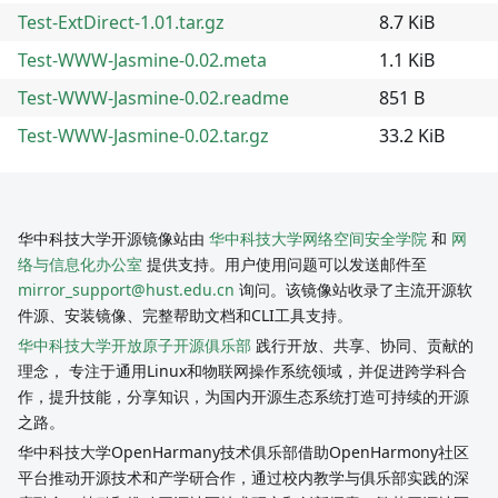
Test-ExtDirect-1.01.tar.gz
8.7 KiB
Test-WWW-Jasmine-0.02.meta
1.1 KiB
Test-WWW-Jasmine-0.02.readme
851 B
Test-WWW-Jasmine-0.02.tar.gz
33.2 KiB
华中科技大学开源镜像站由
华中科技大学网络空间安全学院
和
网
络与信息化办公室
提供支持。用户使用问题可以发送邮件至
mirror_support@hust.edu.cn
询问。该镜像站收录了主流开源软
件源、安装镜像、完整帮助文档和CLI工具支持。
华中科技大学开放原子开源俱乐部
践行开放、共享、协同、贡献的
理念， 专注于通用Linux和物联网操作系统领域，并促进跨学科合
作，提升技能，分享知识，为国内开源生态系统打造可持续的开源
之路。
华中科技大学OpenHarmany技术俱乐部借助OpenHarmony社区
平台推动开源技术和产学研合作，通过校内教学与俱乐部实践的深