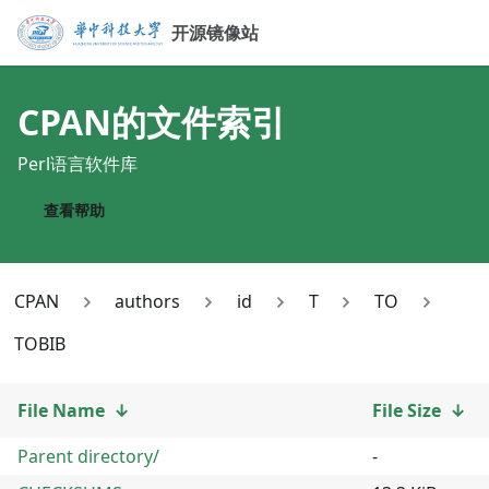
开源镜像站
CPAN
的文件索引
Perl语言软件库
查看帮助
CPAN
authors
id
T
TO
TOBIB
File Name
↓
File Size
↓
Parent directory/
-