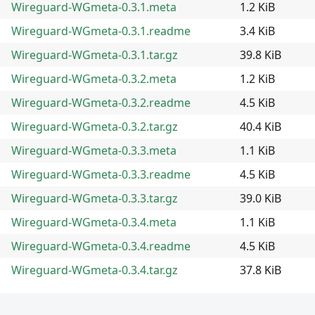
Wireguard-WGmeta-0.3.1.meta
1.2 KiB
Wireguard-WGmeta-0.3.1.readme
3.4 KiB
Wireguard-WGmeta-0.3.1.tar.gz
39.8 KiB
Wireguard-WGmeta-0.3.2.meta
1.2 KiB
Wireguard-WGmeta-0.3.2.readme
4.5 KiB
Wireguard-WGmeta-0.3.2.tar.gz
40.4 KiB
Wireguard-WGmeta-0.3.3.meta
1.1 KiB
Wireguard-WGmeta-0.3.3.readme
4.5 KiB
Wireguard-WGmeta-0.3.3.tar.gz
39.0 KiB
Wireguard-WGmeta-0.3.4.meta
1.1 KiB
Wireguard-WGmeta-0.3.4.readme
4.5 KiB
Wireguard-WGmeta-0.3.4.tar.gz
37.8 KiB