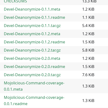
CHECKSUMS
13.3 KiB
Devel-Deanonymize-0.1.1.meta
1.2 KiB
Devel-Deanonymize-0.1.1.readme
1.1 KiB
Devel-Deanonymize-0.1.1.tar.gz
5.4 KiB
Devel-Deanonymize-0.1.2.meta
1.2 KiB
Devel-Deanonymize-0.1.2.readme
1.5 KiB
Devel-Deanonymize-0.1.2.tar.gz
5.8 KiB
Devel-Deanonymize-0.2.0.meta
1.2 KiB
Devel-Deanonymize-0.2.0.readme
1.5 KiB
Devel-Deanonymize-0.2.0.tar.gz
7.6 KiB
Mojolicious-Command-coverage-
1.3 KiB
0.0.1.meta
Mojolicious-Command-coverage-
1.3 KiB
0.0.1.readme