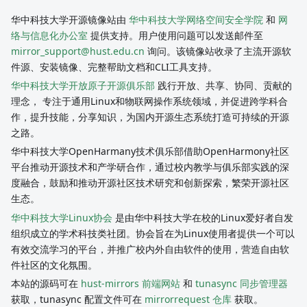
华中科技大学开源镜像站由
华中科技大学网络空间安全学院
和
网
络与信息化办公室
提供支持。用户使用问题可以发送邮件至
mirror_support@hust.edu.cn
询问。该镜像站收录了主流开源软
件源、安装镜像、完整帮助文档和CLI工具支持。
华中科技大学开放原子开源俱乐部
践行开放、共享、协同、贡献的
理念， 专注于通用Linux和物联网操作系统领域，并促进跨学科合
作，提升技能，分享知识，为国内开源生态系统打造可持续的开源
之路。
华中科技大学OpenHarmany技术俱乐部借助OpenHarmony社区
平台推动开源技术和产学研合作，通过校内教学与俱乐部实践的深
度融合，鼓励和推动开源社区技术研究和创新探索，繁荣开源社区
生态。
华中科技大学Linux协会
是由华中科技大学在校的Linux爱好者自发
组织成立的学术科技类社团。协会旨在为Linux使用者提供一个可以
有效交流学习的平台，并推广校内外自由软件的使用，营造自由软
件社区的文化氛围。
本站的源码可在
hust-mirrors 前端网站
和
tunasync 同步管理器
获取，tunasync 配置文件可在
mirrorrequest 仓库
获取。