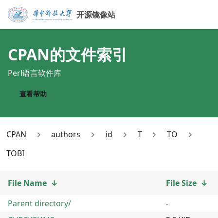
开源镜像站
CPAN
的文件索引
Perl语言软件库
查看帮助
CPAN
authors
id
T
TO
TOBI
File Name
↓
File Size
↓
Parent directory/
-