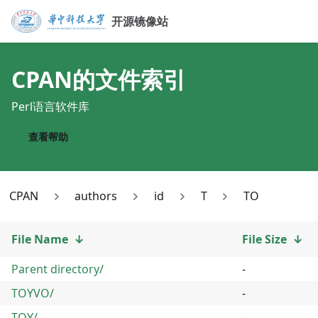
开源镜像站
CPAN
的文件索引
Perl语言软件库
查看帮助
CPAN
authors
id
T
TO
File Name
↓
File Size
↓
Parent directory/
-
TOYVO/
-
TOY/
-