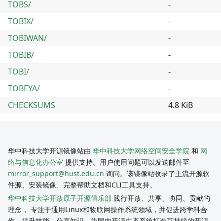
TOBS/
-
TOBIX/
-
TOBIWAN/
-
TOBIB/
-
TOBI/
-
TOBEYA/
-
CHECKSUMS
4.8 KiB
华中科技大学开源镜像站由
华中科技大学网络空间安全学院
和
网
络与信息化办公室
提供支持。用户使用问题可以发送邮件至
mirror_support@hust.edu.cn
询问。该镜像站收录了主流开源软
件源、安装镜像、完整帮助文档和CLI工具支持。
华中科技大学开放原子开源俱乐部
践行开放、共享、协同、贡献的
理念， 专注于通用Linux和物联网操作系统领域，并促进跨学科合
作，提升技能，分享知识，为国内开源生态系统打造可持续的开源