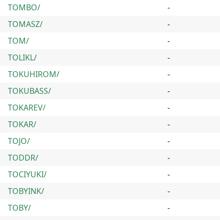
TOMBO/
-
TOMASZ/
-
TOM/
-
TOLIKL/
-
TOKUHIROM/
-
TOKUBASS/
-
TOKAREV/
-
TOKAR/
-
TOJO/
-
TODDR/
-
TOCIYUKI/
-
TOBYINK/
-
TOBY/
-