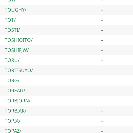
TOUGHY/
-
TOT/
-
TOSTI/
-
TOSHIOITO/
-
TOSHIFJW/
-
TORU/
-
TORITSUYO/
-
TORG/
-
TOREAU/
-
TORBJORN/
-
TORBIAK/
-
TOPIA/
-
TOPAZ/
-