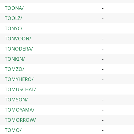
TOONA/
-
TOOLZ/
-
TONYC/
-
TONVOON/
-
TONODERA/
-
TONKIN/
-
TOMZO/
-
TOMYHERO/
-
TOMUSCHAT/
-
TOMSON/
-
TOMOYAMA/
-
TOMORROW/
-
TOMO/
-