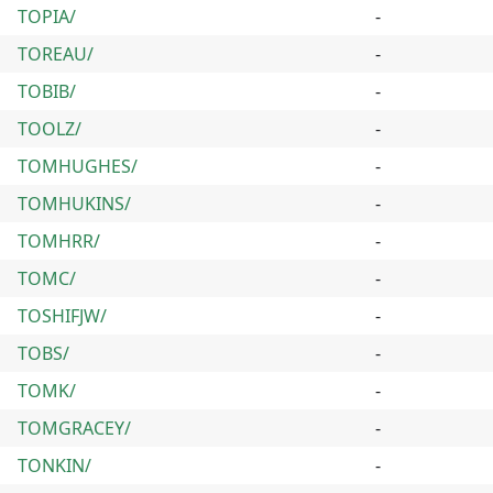
TOPIA/
-
TOREAU/
-
TOBIB/
-
TOOLZ/
-
TOMHUGHES/
-
TOMHUKINS/
-
TOMHRR/
-
TOMC/
-
TOSHIFJW/
-
TOBS/
-
TOMK/
-
TOMGRACEY/
-
TONKIN/
-