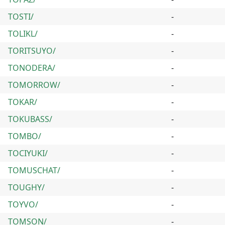
TOSTI/
-
TOLIKL/
-
TORITSUYO/
-
TONODERA/
-
TOMORROW/
-
TOKAR/
-
TOKUBASS/
-
TOMBO/
-
TOCIYUKI/
-
TOMUSCHAT/
-
TOUGHY/
-
TOYVO/
-
TOMSON/
-