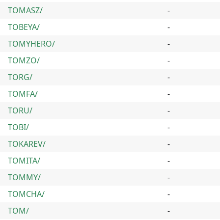
TOMASZ/
-
TOBEYA/
-
TOMYHERO/
-
TOMZO/
-
TORG/
-
TOMFA/
-
TORU/
-
TOBI/
-
TOKAREV/
-
TOMITA/
-
TOMMY/
-
TOMCHA/
-
TOM/
-