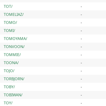
TOT/
-
TOMELIAZ/
-
TOMO/
-
TOMI/
-
TOMOYAMA/
-
TONVOON/
-
TOMMIE/
-
TOONA/
-
TOJO/
-
TORBJORN/
-
TOBY/
-
TOBIWAN/
-
TOY/
-