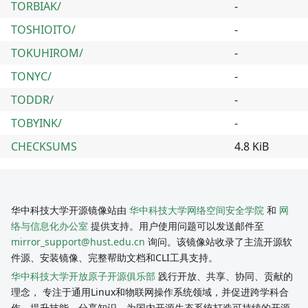
TORBIAK/
-
TOSHIOITO/
-
TOKUHIROM/
-
TONYC/
-
TODDR/
-
TOBYINK/
-
CHECKSUMS
4.8 KiB
华中科技大学开源镜像站由
华中科技大学网络空间安全学院
和
网
络与信息化办公室
提供支持。用户使用问题可以发送邮件至
mirror_support@hust.edu.cn
询问。该镜像站收录了主流开源软
件源、安装镜像、完整帮助文档和CLI工具支持。
华中科技大学开放原子开源俱乐部
践行开放、共享、协同、贡献的
理念， 专注于通用Linux和物联网操作系统领域，并促进跨学科合
作，提升技能，分享知识，为国内开源生态系统打造可持续的开源