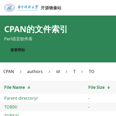
开源镜像站
CPAN
的文件索引
Perl语言软件库
查看帮助
CPAN
authors
id
T
TO
File Name
↓
File Size
↓
Parent directory/
-
TOBIX/
-
TOPAZ/
-