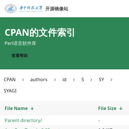
开源镜像站
CPAN
的文件索引
Perl语言软件库
查看帮助
CPAN
authors
id
S
SY
SYAGI
File Name
↓
File Size
↓
Parent directory/
-