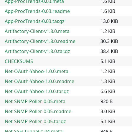
App-ProcTrends-0.03.meta
1.6 KiB
App-ProcTrends-0.03.readme
1.6 KiB
App-ProcTrends-0.03.tar.gz
13.0 KiB
Artifactory-Client-v1.8.0.meta
1.2 KiB
Artifactory-Client-v1.8.0.readme
30.3 KiB
Artifactory-Client-v1.8.0.tar.gz
38.4 KiB
CHECKSUMS
5.1 KiB
Net-OAuth-Yahoo-1.0.0.meta
1.2 KiB
Net-OAuth-Yahoo-1.0.0.readme
1.3 KiB
Net-OAuth-Yahoo-1.0.0.tar.gz
6.6 KiB
Net-SNMP-Poller-0.05.meta
920 B
Net-SNMP-Poller-0.05.readme
3.0 KiB
Net-SNMP-Poller-0.05.tar.gz
5.1 KiB
Net-SSH-Tunnel-0.04.meta
948 B