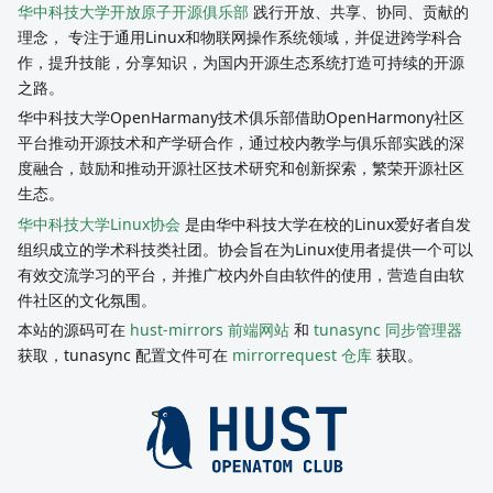
华中科技大学开放原子开源俱乐部
践行开放、共享、协同、贡献的
理念， 专注于通用Linux和物联网操作系统领域，并促进跨学科合
作，提升技能，分享知识，为国内开源生态系统打造可持续的开源
之路。
华中科技大学OpenHarmany技术俱乐部借助OpenHarmony社区
平台推动开源技术和产学研合作，通过校内教学与俱乐部实践的深
度融合，鼓励和推动开源社区技术研究和创新探索，繁荣开源社区
生态。
华中科技大学Linux协会
是由华中科技大学在校的Linux爱好者自发
组织成立的学术科技类社团。协会旨在为Linux使用者提供一个可以
有效交流学习的平台，并推广校内外自由软件的使用，营造自由软
件社区的文化氛围。
本站的源码可在
hust-mirrors 前端网站
和
tunasync 同步管理器
获取，tunasync 配置文件可在
mirrorrequest 仓库
获取。