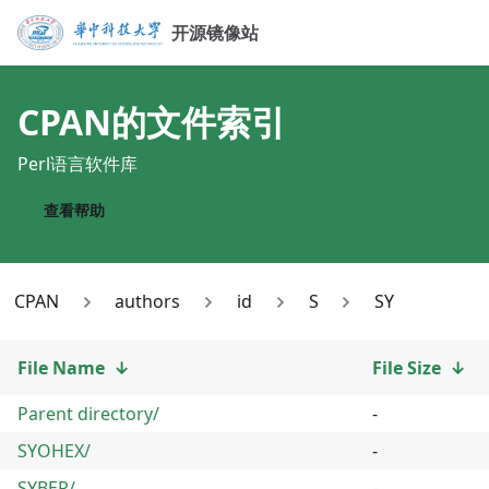
开源镜像站
CPAN
的文件索引
Perl语言软件库
查看帮助
CPAN
authors
id
S
SY
File Name
↓
File Size
↓
Parent directory/
-
SYOHEX/
-
SYBER/
-