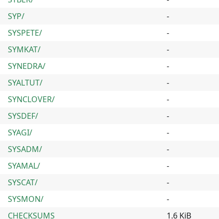
SYP/
-
SYSPETE/
-
SYMKAT/
-
SYNEDRA/
-
SYALTUT/
-
SYNCLOVER/
-
SYSDEF/
-
SYAGI/
-
SYSADM/
-
SYAMAL/
-
SYSCAT/
-
SYSMON/
-
CHECKSUMS
1.6 KiB