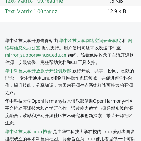
Text-Matrix-1.00.readme
1.5 KiB
Text-Matrix-1.00.tar.gz
12.9 KiB
华中科技大学开源镜像站由
华中科技大学网络空间安全学院
和
网
络与信息化办公室
提供支持。用户使用问题可以发送邮件至
mirror_support@hust.edu.cn
询问。该镜像站收录了主流开源软
件源、安装镜像、完整帮助文档和CLI工具支持。
华中科技大学开放原子开源俱乐部
践行开放、共享、协同、贡献的
理念， 专注于通用Linux和物联网操作系统领域，并促进跨学科合
作，提升技能，分享知识，为国内开源生态系统打造可持续的开源
之路。
华中科技大学OpenHarmany技术俱乐部借助OpenHarmony社区
平台推动开源技术和产学研合作，通过校内教学与俱乐部实践的深
度融合，鼓励和推动开源社区技术研究和创新探索，繁荣开源社区
生态。
华中科技大学Linux协会
是由华中科技大学在校的Linux爱好者自发
组织成立的学术科技类社团。协会旨在为Linux使用者提供一个可以