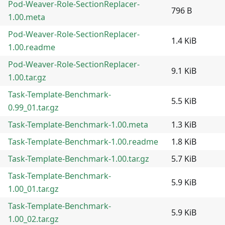
Pod-Weaver-Role-SectionReplacer-
796 B
1.00.meta
Pod-Weaver-Role-SectionReplacer-
1.4 KiB
1.00.readme
Pod-Weaver-Role-SectionReplacer-
9.1 KiB
1.00.tar.gz
Task-Template-Benchmark-
5.5 KiB
0.99_01.tar.gz
Task-Template-Benchmark-1.00.meta
1.3 KiB
Task-Template-Benchmark-1.00.readme
1.8 KiB
Task-Template-Benchmark-1.00.tar.gz
5.7 KiB
Task-Template-Benchmark-
5.9 KiB
1.00_01.tar.gz
Task-Template-Benchmark-
5.9 KiB
1.00_02.tar.gz