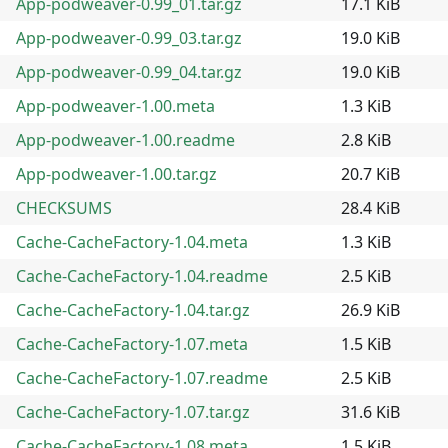
App-podweaver-0.99_01.tar.gz
17.1 KiB
App-podweaver-0.99_03.tar.gz
19.0 KiB
App-podweaver-0.99_04.tar.gz
19.0 KiB
App-podweaver-1.00.meta
1.3 KiB
App-podweaver-1.00.readme
2.8 KiB
App-podweaver-1.00.tar.gz
20.7 KiB
CHECKSUMS
28.4 KiB
Cache-CacheFactory-1.04.meta
1.3 KiB
Cache-CacheFactory-1.04.readme
2.5 KiB
Cache-CacheFactory-1.04.tar.gz
26.9 KiB
Cache-CacheFactory-1.07.meta
1.5 KiB
Cache-CacheFactory-1.07.readme
2.5 KiB
Cache-CacheFactory-1.07.tar.gz
31.6 KiB
Cache-CacheFactory-1.08.meta
1.5 KiB