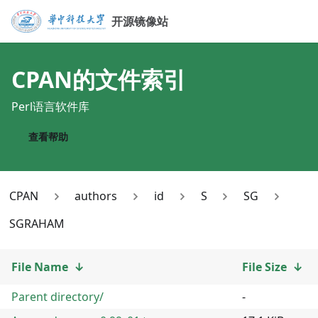
开源镜像站
CPAN
的文件索引
Perl语言软件库
查看帮助
CPAN
authors
id
S
SG
SGRAHAM
File Name
↓
File Size
↓
Parent directory/
-