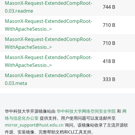
MasonX-Request-ExtendedCompRoot-
744 B
0.03.readme
MasonX-Request-ExtendedCompRoot-
710 B
WithApacheSessio..>
MasonX-Request-ExtendedCompRoot-
710 B
WithApacheSessio..>
MasonX-Request-ExtendedCompRoot-
418 B
WithApacheSessio..>
MasonX-Request-ExtendedCompRoot-
333 B
0.03.meta
华中科技大学开源镜像站由
华中科技大学网络空间安全学院
和
网
络与信息化办公室
提供支持。用户使用问题可以发送邮件至
mirror_support@hust.edu.cn
询问。该镜像站收录了主流开源软
件源、安装镜像、完整帮助文档和CLI工具支持。