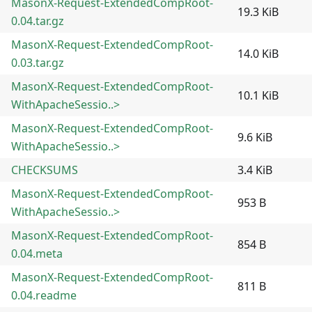
MasonX-Request-ExtendedCompRoot-
19.3 KiB
0.04.tar.gz
MasonX-Request-ExtendedCompRoot-
14.0 KiB
0.03.tar.gz
MasonX-Request-ExtendedCompRoot-
10.1 KiB
WithApacheSessio..>
MasonX-Request-ExtendedCompRoot-
9.6 KiB
WithApacheSessio..>
CHECKSUMS
3.4 KiB
MasonX-Request-ExtendedCompRoot-
953 B
WithApacheSessio..>
MasonX-Request-ExtendedCompRoot-
854 B
0.04.meta
MasonX-Request-ExtendedCompRoot-
811 B
0.04.readme