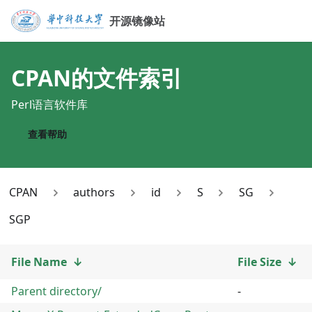
开源镜像站
CPAN
的文件索引
Perl语言软件库
查看帮助
CPAN
authors
id
S
SG
SGP
File Name
↓
File Size
↓
Parent directory/
-