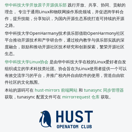
华中科技大学开放原子开源俱乐部
践行开放、共享、协同、贡献的
理念， 专注于通用Linux和物联网操作系统领域，并促进跨学科合
作，提升技能，分享知识，为国内开源生态系统打造可持续的开源
之路。
华中科技大学OpenHarmany技术俱乐部借助OpenHarmony社区
平台推动开源技术和产学研合作，通过校内教学与俱乐部实践的深
度融合，鼓励和推动开源社区技术研究和创新探索，繁荣开源社区
生态。
华中科技大学Linux协会
是由华中科技大学在校的Linux爱好者自发
组织成立的学术科技类社团。协会旨在为Linux使用者提供一个可以
有效交流学习的平台，并推广校内外自由软件的使用，营造自由软
件社区的文化氛围。
本站的源码可在
hust-mirrors 前端网站
和
tunasync 同步管理器
获取，tunasync 配置文件可在
mirrorrequest 仓库
获取。