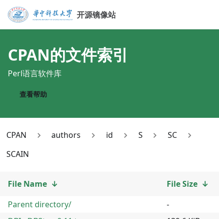
开源镜像站
CPAN
的文件索引
Perl语言软件库
查看帮助
CPAN
authors
id
S
SC
SCAIN
File Name
↓
File Size
↓
Parent directory/
-