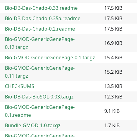
Bio-DB-Das-Chado-0.33.readme
17.5 KiB
Bio-DB-Das-Chado-0.35a.readme
17.5 KiB
Bio-DB-Das-Chado-0.2.readme
17.5 KiB
Bio-GMOD-GenericGenePage-
16.9 KiB
0.12.tar.gz
Bio-GMOD-GenericGenePage-0.1.tar.gz
15.4 KiB
Bio-GMOD-GenericGenePage-
15.2 KiB
0.11.tar.gz
CHECKSUMS
13.5 KiB
Bio-DB-Das-BioSQL-0.03.tar.gz
12.3 KiB
Bio-GMOD-GenericGenePage-
9.1 KiB
0.1.readme
Bundle-GMOD-1.0.tar.gz
1.7 KiB
Bio-GMOD-GenericGenePage-