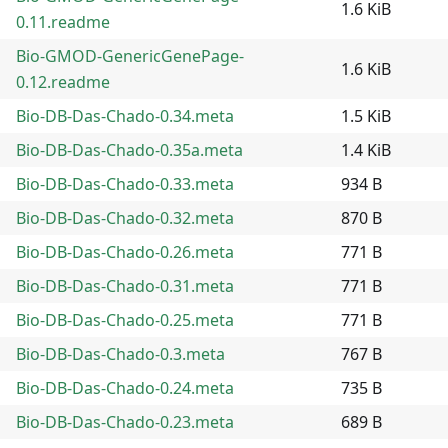
1.6 KiB
0.11.readme
Bio-GMOD-GenericGenePage-
1.6 KiB
0.12.readme
Bio-DB-Das-Chado-0.34.meta
1.5 KiB
Bio-DB-Das-Chado-0.35a.meta
1.4 KiB
Bio-DB-Das-Chado-0.33.meta
934 B
Bio-DB-Das-Chado-0.32.meta
870 B
Bio-DB-Das-Chado-0.26.meta
771 B
Bio-DB-Das-Chado-0.31.meta
771 B
Bio-DB-Das-Chado-0.25.meta
771 B
Bio-DB-Das-Chado-0.3.meta
767 B
Bio-DB-Das-Chado-0.24.meta
735 B
Bio-DB-Das-Chado-0.23.meta
689 B