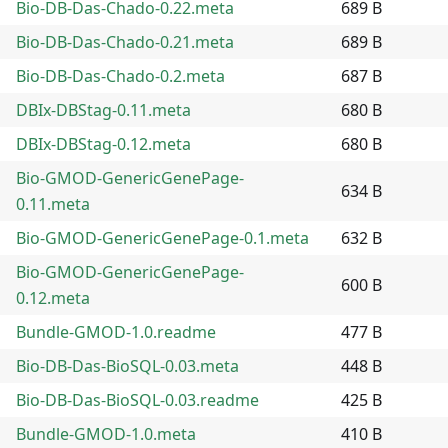
Bio-DB-Das-Chado-0.22.meta
689 B
Bio-DB-Das-Chado-0.21.meta
689 B
Bio-DB-Das-Chado-0.2.meta
687 B
DBIx-DBStag-0.11.meta
680 B
DBIx-DBStag-0.12.meta
680 B
Bio-GMOD-GenericGenePage-
634 B
0.11.meta
Bio-GMOD-GenericGenePage-0.1.meta
632 B
Bio-GMOD-GenericGenePage-
600 B
0.12.meta
Bundle-GMOD-1.0.readme
477 B
Bio-DB-Das-BioSQL-0.03.meta
448 B
Bio-DB-Das-BioSQL-0.03.readme
425 B
Bundle-GMOD-1.0.meta
410 B