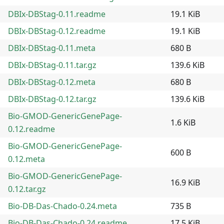
DBIx-DBStag-0.11.readme
19.1 KiB
DBIx-DBStag-0.12.readme
19.1 KiB
DBIx-DBStag-0.11.meta
680 B
DBIx-DBStag-0.11.tar.gz
139.6 KiB
DBIx-DBStag-0.12.meta
680 B
DBIx-DBStag-0.12.tar.gz
139.6 KiB
Bio-GMOD-GenericGenePage-
1.6 KiB
0.12.readme
Bio-GMOD-GenericGenePage-
600 B
0.12.meta
Bio-GMOD-GenericGenePage-
16.9 KiB
0.12.tar.gz
Bio-DB-Das-Chado-0.24.meta
735 B
Bio-DB-Das-Chado-0.24.readme
17.5 KiB