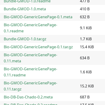
Bundle-GMOD-1.0.readme
477 B
Bundle-GMOD-1.0.meta
410 B
Bio-GMOD-GenericGenePage-0.1.meta
632 B
Bio-GMOD-GenericGenePage-
9.1 KiB
0.1.readme
Bundle-GMOD-1.0.tar.gz
1.7 KiB
Bio-GMOD-GenericGenePage-0.1.tar.gz
15.4 KiB
Bio-GMOD-GenericGenePage-
634 B
0.11.meta
Bio-GMOD-GenericGenePage-
1.6 KiB
0.11.readme
Bio-GMOD-GenericGenePage-
15.2 KiB
0.11.tar.gz
Bio-DB-Das-Chado-0.2.meta
687 B
Bio-DB-Das-Chado-0.2.readme
17.5 KiB