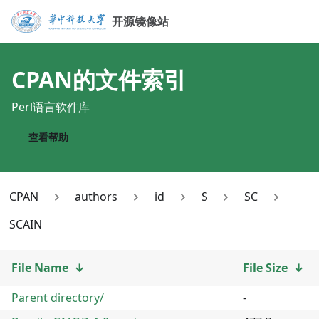
开源镜像站
CPAN
的文件索引
Perl语言软件库
查看帮助
CPAN
authors
id
S
SC
SCAIN
File Name
↓
File Size
↓
Parent directory/
-