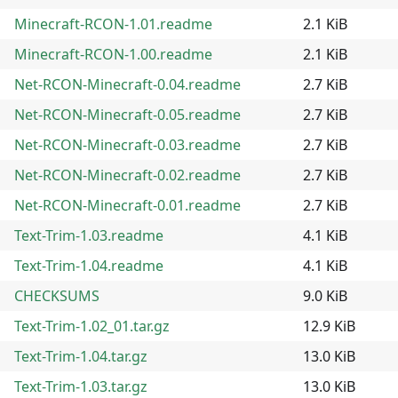
Minecraft-RCON-1.01.readme
2.1 KiB
Minecraft-RCON-1.00.readme
2.1 KiB
Net-RCON-Minecraft-0.04.readme
2.7 KiB
Net-RCON-Minecraft-0.05.readme
2.7 KiB
Net-RCON-Minecraft-0.03.readme
2.7 KiB
Net-RCON-Minecraft-0.02.readme
2.7 KiB
Net-RCON-Minecraft-0.01.readme
2.7 KiB
Text-Trim-1.03.readme
4.1 KiB
Text-Trim-1.04.readme
4.1 KiB
CHECKSUMS
9.0 KiB
Text-Trim-1.02_01.tar.gz
12.9 KiB
Text-Trim-1.04.tar.gz
13.0 KiB
Text-Trim-1.03.tar.gz
13.0 KiB