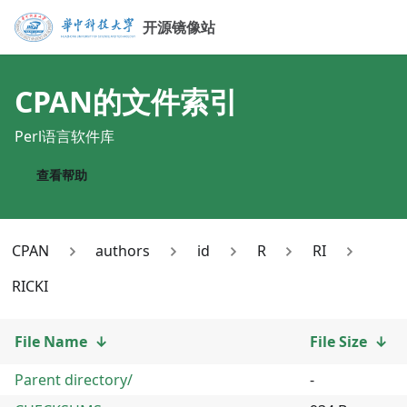
开源镜像站
CPAN
的文件索引
Perl语言软件库
查看帮助
CPAN
authors
id
R
RI
RICKI
File Name
↓
File Size
↓
Parent directory/
-