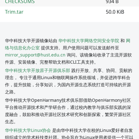
CHECKSUMS
934 B
Trim.tar
50.0 KiB
华中科技大学开源镜像站由
华中科技大学网络空间安全学院
和
网
络与信息化办公室
提供支持。用户使用问题可以发送邮件至
mirror_support@hust.edu.cn
询问。该镜像站收录了主流开源软
件源、安装镜像、完整帮助文档和CLI工具支持。
华中科技大学开放原子开源俱乐部
践行开放、共享、协同、贡献的
理念， 专注于通用Linux和物联网操作系统领域，并促进跨学科合
作，提升技能，分享知识，为国内开源生态系统打造可持续的开源
之路。
华中科技大学OpenHarmany技术俱乐部借助OpenHarmony社区
平台推动开源技术和产学研合作，通过校内教学与俱乐部实践的深
度融合，鼓励和推动开源社区技术研究和创新探索，繁荣开源社区
生态。
华中科技大学Linux协会
是由华中科技大学在校的Linux爱好者自发
组织成立的学术科技类社团。协会旨在为Linux使用者提供一个可以