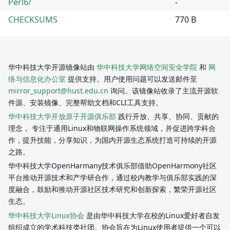
Perl6/
-
CHECKSUMS
770 B
华中科技大学开源镜像站由
华中科技大学网络空间安全学院
和
网
络与信息化办公室
提供支持。用户使用问题可以发送邮件至
mirror_support@hust.edu.cn
询问。该镜像站收录了主流开源软
件源、安装镜像、完整帮助文档和CLI工具支持。
华中科技大学开放原子开源俱乐部
践行开放、共享、协同、贡献的
理念， 专注于通用Linux和物联网操作系统领域，并促进跨学科合
作，提升技能，分享知识，为国内开源生态系统打造可持续的开源
之路。
华中科技大学OpenHarmany技术俱乐部借助OpenHarmony社区
平台推动开源技术和产学研合作，通过校内教学与俱乐部实践的深
度融合，鼓励和推动开源社区技术研究和创新探索，繁荣开源社区
生态。
华中科技大学Linux协会
是由华中科技大学在校的Linux爱好者自发
组织成立的学术科技类社团。协会旨在为Linux使用者提供一个可以