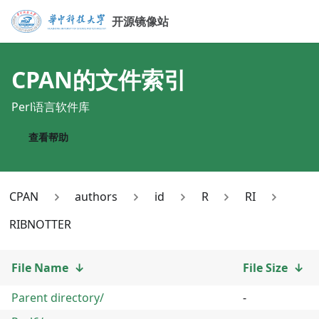
开源镜像站
CPAN
的文件索引
Perl语言软件库
查看帮助
CPAN
authors
id
R
RI
RIBNOTTER
File Name
↓
File Size
↓
Parent directory/
-