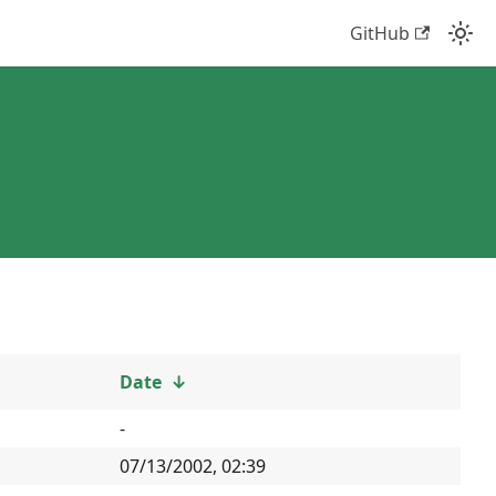
GitHub
Date
↓
-
07/13/2002, 02:39