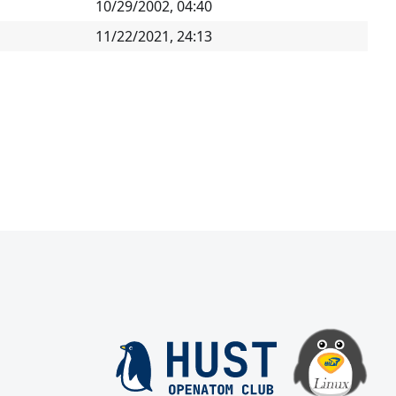
10/29/2002, 04:40
11/22/2021, 24:13