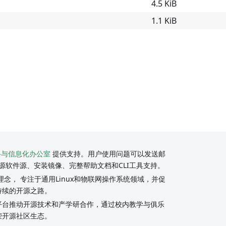
4.5 KiB
1.1 KiB
络与信息化办公室
提供支持。用户使用问题可以发送邮
源软件源、安装镜像、完整帮助文档和CLI工具支持。
念， 专注于通用Linux和物联网操作系统领域，并促
持续的开源之路。
y社区平台推动开源技术和产学研合作，通过校内教学与俱乐
荣开源社区生态。