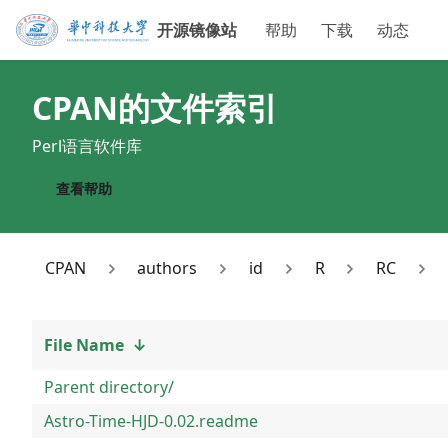
开源镜像站
帮助
下载
动态
CPAN
的文件索引
Perl语言软件库
查看帮助
CPAN
authors
id
R
RC
File Name
↓
Parent directory/
Astro-Time-HJD-0.02.readme