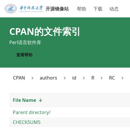
开源镜像站
帮助
下载
动态
CPAN
的文件索引
Perl语言软件库
查看帮助
CPAN
authors
id
R
RC
File Name
↓
Parent directory/
CHECKSUMS