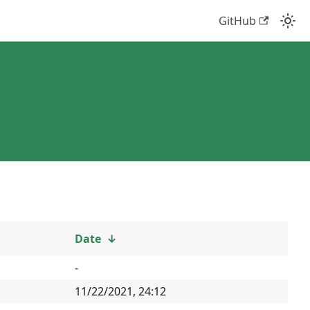
GitHub
Date
↓
-
11/22/2021, 24:12