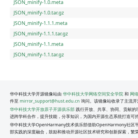
JSON_minify-1.0.meta
JSON_minify-1.0.tar.gz
JSON_minify-1.1.1.meta
JSON_minify-1.1.1.tar.gz
JSON_minify-1.1.meta
JSON_minify-1.1.tar.gz
华中科技大学开源镜像站由
华中科技大学网络空间安全学院
和
网
件至
mirror_support@hust.edu.cn
询问。该镜像站收录了主流开
华中科技大学开放原子开源俱乐部
践行开放、共享、协同、贡献的理
进跨学科合作，提升技能，分享知识，为国内开源生态系统打造可
华中科技大学OpenHarmany技术俱乐部借助OpenHarmon
部实践的深度融合，鼓励和推动开源社区技术研究和创新探索，繁