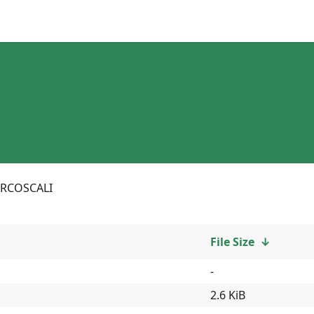
RCOSCALI
File Size
↓
-
2.6 KiB