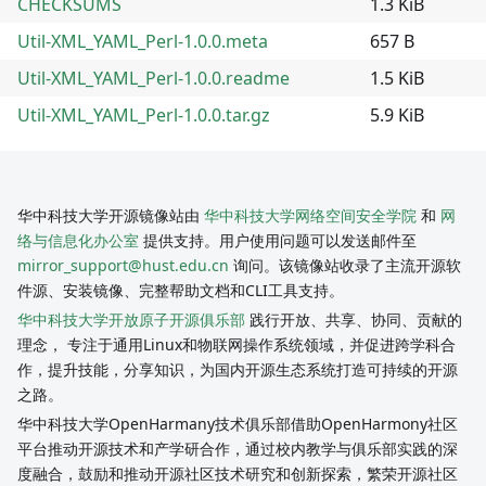
CHECKSUMS
1.3 KiB
Util-XML_YAML_Perl-1.0.0.meta
657 B
Util-XML_YAML_Perl-1.0.0.readme
1.5 KiB
Util-XML_YAML_Perl-1.0.0.tar.gz
5.9 KiB
华中科技大学开源镜像站由
华中科技大学网络空间安全学院
和
网
络与信息化办公室
提供支持。用户使用问题可以发送邮件至
mirror_support@hust.edu.cn
询问。该镜像站收录了主流开源软
件源、安装镜像、完整帮助文档和CLI工具支持。
华中科技大学开放原子开源俱乐部
践行开放、共享、协同、贡献的
理念， 专注于通用Linux和物联网操作系统领域，并促进跨学科合
作，提升技能，分享知识，为国内开源生态系统打造可持续的开源
之路。
华中科技大学OpenHarmany技术俱乐部借助OpenHarmony社区
平台推动开源技术和产学研合作，通过校内教学与俱乐部实践的深
度融合，鼓励和推动开源社区技术研究和创新探索，繁荣开源社区