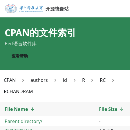
开源镜像站
CPAN
的文件索引
Perl语言软件库
查看帮助
CPAN
authors
id
R
RC
RCHANDRAM
File Name
↓
File Size
↓
Parent directory/
-