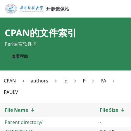
开源镜像站
CPAN
的文件索引
Perl语言软件库
查看帮助
CPAN
authors
id
P
PA
PAULV
File Name
↓
File Size
↓
Parent directory/
-