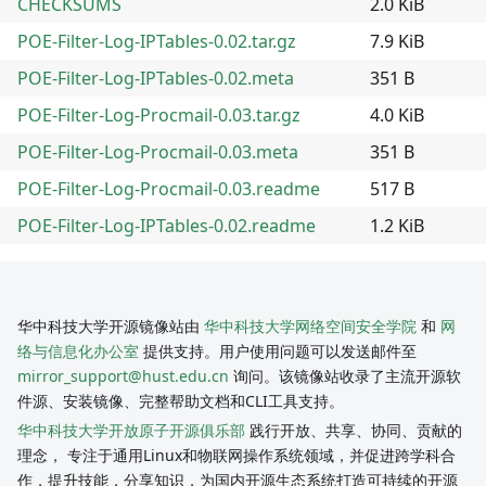
CHECKSUMS
2.0 KiB
POE-Filter-Log-IPTables-0.02.tar.gz
7.9 KiB
POE-Filter-Log-IPTables-0.02.meta
351 B
POE-Filter-Log-Procmail-0.03.tar.gz
4.0 KiB
POE-Filter-Log-Procmail-0.03.meta
351 B
POE-Filter-Log-Procmail-0.03.readme
517 B
POE-Filter-Log-IPTables-0.02.readme
1.2 KiB
华中科技大学开源镜像站由
华中科技大学网络空间安全学院
和
网
络与信息化办公室
提供支持。用户使用问题可以发送邮件至
mirror_support@hust.edu.cn
询问。该镜像站收录了主流开源软
件源、安装镜像、完整帮助文档和CLI工具支持。
华中科技大学开放原子开源俱乐部
践行开放、共享、协同、贡献的
理念， 专注于通用Linux和物联网操作系统领域，并促进跨学科合
作，提升技能，分享知识，为国内开源生态系统打造可持续的开源