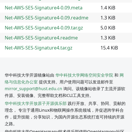
Net-AWS-SES-Signature4-0.09.meta
1.4 KiB
Net-AWS-SES-Signature4-0.09.readme
1.3 KiB
Net-AWS-SES-Signature4-0.09.tar.gz
5.0 KiB
Net-AWS-SES-Signature4.readme
1.3 KiB
Net-AWS-SES-Signature4.tar.gz
15.4 KiB
华中科技大学开源镜像站由
华中科技大学网络空间安全学院
和
网
络与信息化办公室
提供支持。用户使用问题可以发送邮件至
mirror_support@hust.edu.cn
询问。该镜像站收录了主流开源软
件源、安装镜像、完整帮助文档和CLI工具支持。
华中科技大学开放原子开源俱乐部
践行开放、共享、协同、贡献的
理念， 专注于通用Linux和物联网操作系统领域，并促进跨学科合
作，提升技能，分享知识，为国内开源生态系统打造可持续的开源
之路。
华中科技大学OpenHarmany技术俱乐部借助OpenHarmony社区