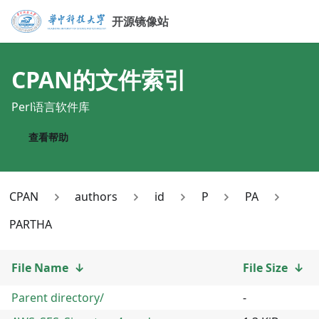
开源镜像站
CPAN
的文件索引
Perl语言软件库
查看帮助
CPAN
authors
id
P
PA
PARTHA
File Name
↓
File Size
↓
Parent directory/
-