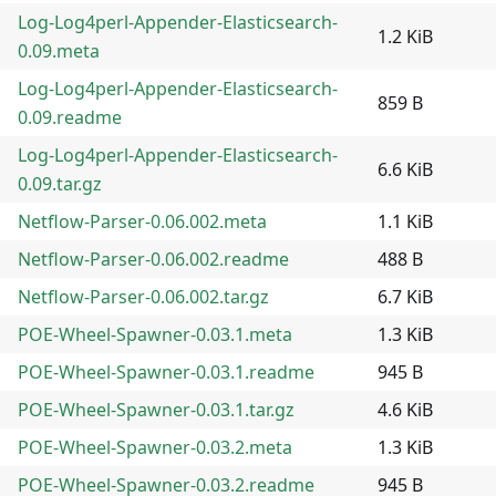
Log-Log4perl-Appender-Elasticsearch-
1.2 KiB
0.09.meta
Log-Log4perl-Appender-Elasticsearch-
859 B
0.09.readme
Log-Log4perl-Appender-Elasticsearch-
6.6 KiB
0.09.tar.gz
Netflow-Parser-0.06.002.meta
1.1 KiB
Netflow-Parser-0.06.002.readme
488 B
Netflow-Parser-0.06.002.tar.gz
6.7 KiB
POE-Wheel-Spawner-0.03.1.meta
1.3 KiB
POE-Wheel-Spawner-0.03.1.readme
945 B
POE-Wheel-Spawner-0.03.1.tar.gz
4.6 KiB
POE-Wheel-Spawner-0.03.2.meta
1.3 KiB
POE-Wheel-Spawner-0.03.2.readme
945 B