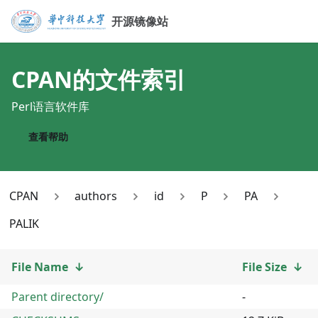
开源镜像站
CPAN
的文件索引
Perl语言软件库
查看帮助
CPAN
authors
id
P
PA
PALIK
File Name
↓
File Size
↓
Parent directory/
-