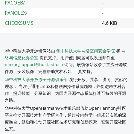
PACOEB/
-
PANOLEX/
-
CHECKSUMS
4.6 KiB
华中科技大学开源镜像站由
华中科技大学网络空间安全学院
和
网
络与信息化办公室
提供支持。用户使用问题可以发送邮件至
mirror_support@hust.edu.cn
询问。该镜像站收录了主流开源软
件源、安装镜像、完整帮助文档和CLI工具支持。
华中科技大学开放原子开源俱乐部
践行开放、共享、协同、贡献的
理念， 专注于通用Linux和物联网操作系统领域，并促进跨学科合
作，提升技能，分享知识，为国内开源生态系统打造可持续的开源
之路。
华中科技大学OpenHarmany技术俱乐部借助OpenHarmony社区
平台推动开源技术和产学研合作，通过校内教学与俱乐部实践的深
度融合，鼓励和推动开源社区技术研究和创新探索，繁荣开源社区
生态。