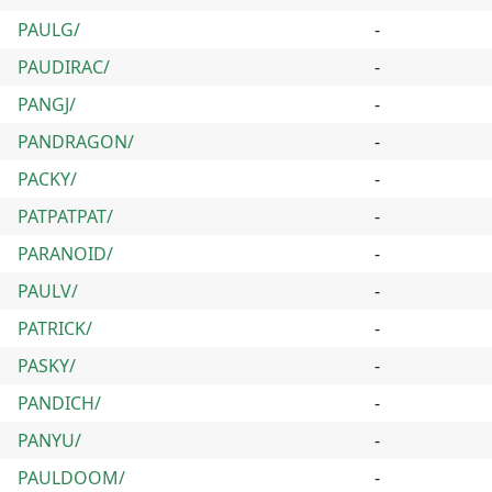
PAULG/
-
PAUDIRAC/
-
PANGJ/
-
PANDRAGON/
-
PACKY/
-
PATPATPAT/
-
PARANOID/
-
PAULV/
-
PATRICK/
-
PASKY/
-
PANDICH/
-
PANYU/
-
PAULDOOM/
-