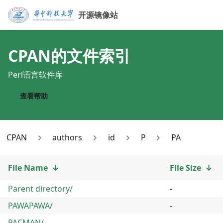
开源镜像站
CPAN
的文件索引
Perl语言软件库
查看帮助
CPAN
authors
id
P
PA
File Name
↓
File Size
↓
Parent directory/
-
PAWAPAWA/
-
PACMAN/
-