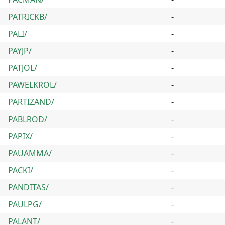
PATRICKB/
-
PALI/
-
PAYJP/
-
PATJOL/
-
PAWELKROL/
-
PARTIZAND/
-
PABLROD/
-
PAPIX/
-
PAUAMMA/
-
PACKI/
-
PANDITAS/
-
PAULPG/
-
PALANT/
-