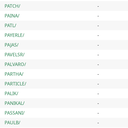
PATCH/
-
PAINA/
-
PATL/
-
PAYERLE/
-
PAJAS/
-
PAVELSR/
-
PALVARO/
-
PARTHA/
-
PARTICLE/
-
PALIK/
-
PANIKAL/
-
PASSANI/
-
PAULB/
-