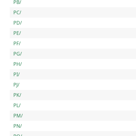
PB/
PC/
PD/
PE/
PF/
PG/
PH/
PI/
PJ/
PK/
PL/
PM/
PN/