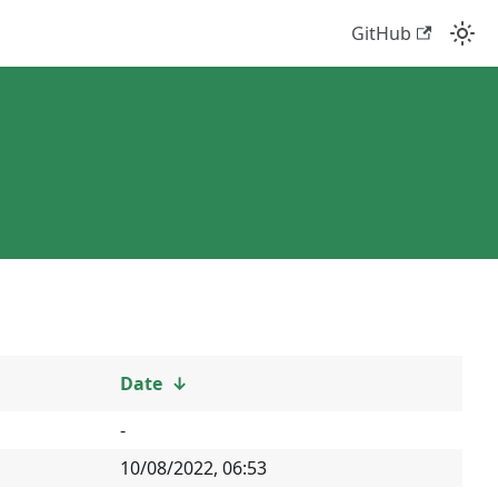
GitHub
Date
↓
-
10/08/2022, 06:53