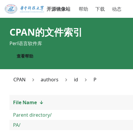
开源镜像站
帮助
下载
动态
CPAN
的文件索引
Perl语言软件库
查看帮助
CPAN
authors
id
P
File Name
↓
Parent directory/
PA/