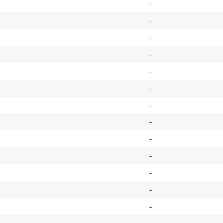
-
-
-
-
-
-
-
-
-
-
-
-
-