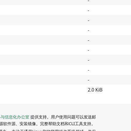
-
-
-
-
-
-
-
-
-
2.0 KiB
络与信息化办公室
提供支持。用户使用问题可以发送邮
源软件源、安装镜像、完整帮助文档和CLI工具支持。