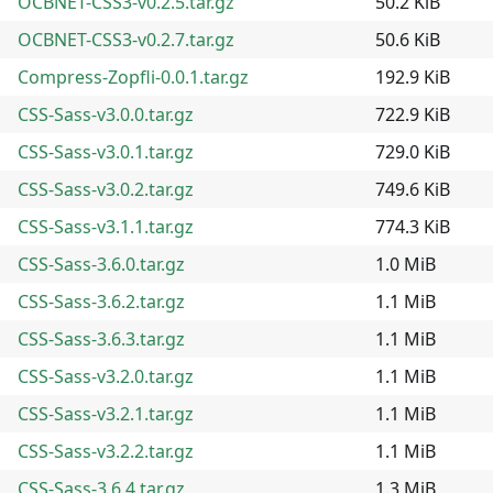
OCBNET-CSS3-v0.2.5.tar.gz
50.2 KiB
OCBNET-CSS3-v0.2.7.tar.gz
50.6 KiB
Compress-Zopfli-0.0.1.tar.gz
192.9 KiB
CSS-Sass-v3.0.0.tar.gz
722.9 KiB
CSS-Sass-v3.0.1.tar.gz
729.0 KiB
CSS-Sass-v3.0.2.tar.gz
749.6 KiB
CSS-Sass-v3.1.1.tar.gz
774.3 KiB
CSS-Sass-3.6.0.tar.gz
1.0 MiB
CSS-Sass-3.6.2.tar.gz
1.1 MiB
CSS-Sass-3.6.3.tar.gz
1.1 MiB
CSS-Sass-v3.2.0.tar.gz
1.1 MiB
CSS-Sass-v3.2.1.tar.gz
1.1 MiB
CSS-Sass-v3.2.2.tar.gz
1.1 MiB
CSS-Sass-3.6.4.tar.gz
1.3 MiB