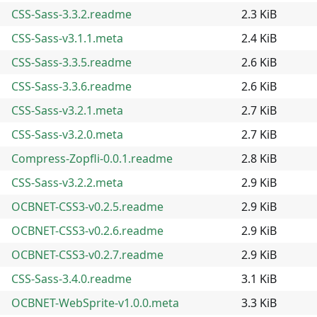
CSS-Sass-3.3.2.readme
2.3 KiB
CSS-Sass-v3.1.1.meta
2.4 KiB
CSS-Sass-3.3.5.readme
2.6 KiB
CSS-Sass-3.3.6.readme
2.6 KiB
CSS-Sass-v3.2.1.meta
2.7 KiB
CSS-Sass-v3.2.0.meta
2.7 KiB
Compress-Zopfli-0.0.1.readme
2.8 KiB
CSS-Sass-v3.2.2.meta
2.9 KiB
OCBNET-CSS3-v0.2.5.readme
2.9 KiB
OCBNET-CSS3-v0.2.6.readme
2.9 KiB
OCBNET-CSS3-v0.2.7.readme
2.9 KiB
CSS-Sass-3.4.0.readme
3.1 KiB
OCBNET-WebSprite-v1.0.0.meta
3.3 KiB