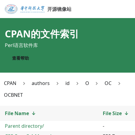
开源镜像站
CPAN
的文件索引
Perl语言软件库
查看帮助
CPAN
authors
id
O
OC
OCBNET
File Name
↓
File Size
↓
Parent directory/
-