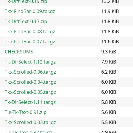
Tk-DiffText-0.19.zip
13.2 KiB
Tkx-FindBar-0.09.tar.gz
11.9 KiB
Tk-DiffText-0.17.zip
11.8 KiB
Tkx-FindBar-0.08.tar.gz
11.8 KiB
Tkx-FindBar-0.07.tar.gz
11.6 KiB
CHECKSUMS
9.3 KiB
Tk-DirSelect-1.12.tar.gz
7.9 KiB
Tkx-Scrolled-0.06.tar.gz
6.2 KiB
Tkx-Scrolled-0.04.tar.gz
6.0 KiB
Tkx-Scrolled-0.05.tar.gz
6.0 KiB
Tk-DirSelect-1.11.tar.gz
5.8 KiB
Tie-Tk-Text-0.91.zip
5.6 KiB
Tkx-Scrolled-0.03.tar.gz
5.5 KiB
Tie-Tk-Text-0.92.tar.gz
4.9 KiB