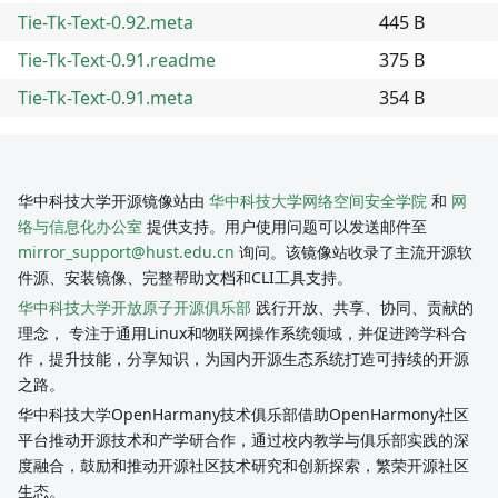
Tie-Tk-Text-0.92.meta
445 B
Tie-Tk-Text-0.91.readme
375 B
Tie-Tk-Text-0.91.meta
354 B
华中科技大学开源镜像站由
华中科技大学网络空间安全学院
和
网
络与信息化办公室
提供支持。用户使用问题可以发送邮件至
mirror_support@hust.edu.cn
询问。该镜像站收录了主流开源软
件源、安装镜像、完整帮助文档和CLI工具支持。
华中科技大学开放原子开源俱乐部
践行开放、共享、协同、贡献的
理念， 专注于通用Linux和物联网操作系统领域，并促进跨学科合
作，提升技能，分享知识，为国内开源生态系统打造可持续的开源
之路。
华中科技大学OpenHarmany技术俱乐部借助OpenHarmony社区
平台推动开源技术和产学研合作，通过校内教学与俱乐部实践的深
度融合，鼓励和推动开源社区技术研究和创新探索，繁荣开源社区
生态。