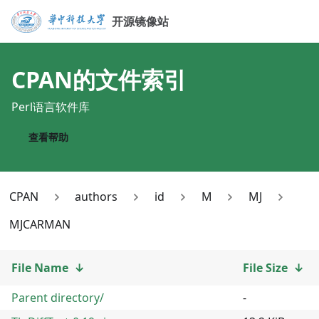
开源镜像站
CPAN
的文件索引
Perl语言软件库
查看帮助
CPAN
authors
id
M
MJ
MJCARMAN
File Name
↓
File Size
↓
Parent directory/
-