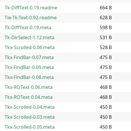
Tk-DiffText-0.19.readme
664 B
Tie-Tk-Text-0.92.readme
628 B
Tk-DiffText-0.19.meta
598 B
Tk-DirSelect-1.12.meta
531 B
Tkx-Scrolled-0.06.meta
528 B
Tkx-FindBar-0.07.meta
475 B
Tkx-FindBar-0.09.meta
475 B
Tkx-FindBar-0.08.meta
475 B
Tkx-ROText-0.06.meta
468 B
Tkx-ROText-0.04.meta
468 B
Tkx-Scrolled-0.04.meta
450 B
Tkx-Scrolled-0.03.meta
450 B
Tkx-Scrolled-0.05.meta
450 B