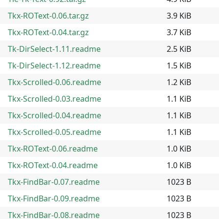
Tkx-ROText-0.06.tar.gz
3.9 KiB
Tkx-ROText-0.04.tar.gz
3.7 KiB
Tk-DirSelect-1.11.readme
2.5 KiB
Tk-DirSelect-1.12.readme
1.5 KiB
Tkx-Scrolled-0.06.readme
1.2 KiB
Tkx-Scrolled-0.03.readme
1.1 KiB
Tkx-Scrolled-0.04.readme
1.1 KiB
Tkx-Scrolled-0.05.readme
1.1 KiB
Tkx-ROText-0.06.readme
1.0 KiB
Tkx-ROText-0.04.readme
1.0 KiB
Tkx-FindBar-0.07.readme
1023 B
Tkx-FindBar-0.09.readme
1023 B
Tkx-FindBar-0.08.readme
1023 B