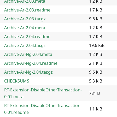
Archive-Ar-2.03.meta
1.2 KiB
Archive-Ar-2.03.readme
1.7 KiB
Archive-Ar-2.03.tar.gz
9.6 KiB
Archive-Ar-2.04.meta
1.2 KiB
Archive-Ar-2.04.readme
1.7 KiB
Archive-Ar-2.04.tar.gz
19.6 KiB
Archive-Ar-Ng-2.04.meta
1.2 KiB
Archive-Ar-Ng-2.04.readme
2.1 KiB
Archive-Ar-Ng-2.04.tar.gz
9.6 KiB
CHECKSUMS
5.3 KiB
RT-Extension-DisableOtherTransaction-
781 B
0.01.meta
RT-Extension-DisableOtherTransaction-
1.1 KiB
0.01.readme