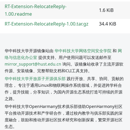
RT-Extension-RelocateReply-
1.6 KiB
1.00.readme
RT-Extension-RelocateReply-1.00.tar.gz
34.4 KiB
华中科技大学开源镜像站由
华中科技大学网络空间安全学院
和
网
络与信息化办公室
提供支持。用户使用问题可以发送邮件至
mirror_support@hust.edu.cn
询问。该镜像站收录了主流开源软
件源、安装镜像、完整帮助文档和CLI工具支持。
华中科技大学开放原子开源俱乐部
践行开放、共享、协同、贡献的
理念， 专注于通用Linux和物联网操作系统领域，并促进跨学科合
作，提升技能，分享知识，为国内开源生态系统打造可持续的开源
之路。
华中科技大学OpenHarmany技术俱乐部借助OpenHarmony社区
平台推动开源技术和产学研合作，通过校内教学与俱乐部实践的深
度融合，鼓励和推动开源社区技术研究和创新探索，繁荣开源社区
生态。