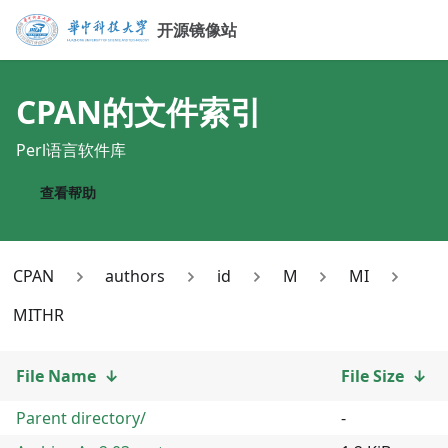
开源镜像站
CPAN
的文件索引
Perl语言软件库
查看帮助
CPAN
authors
id
M
MI
MITHR
File Name
↓
File Size
↓
Parent directory/
-