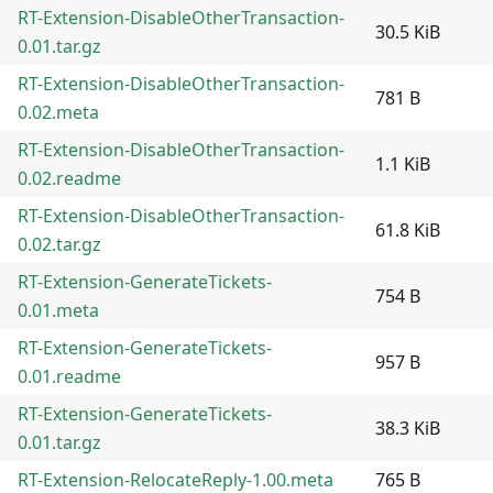
RT-Extension-DisableOtherTransaction-
30.5 KiB
0.01.tar.gz
RT-Extension-DisableOtherTransaction-
781 B
0.02.meta
RT-Extension-DisableOtherTransaction-
1.1 KiB
0.02.readme
RT-Extension-DisableOtherTransaction-
61.8 KiB
0.02.tar.gz
RT-Extension-GenerateTickets-
754 B
0.01.meta
RT-Extension-GenerateTickets-
957 B
0.01.readme
RT-Extension-GenerateTickets-
38.3 KiB
0.01.tar.gz
RT-Extension-RelocateReply-1.00.meta
765 B