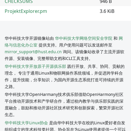
CHECKSUMS
946 B
ProjektExplorer.pm
3.6 KiB
华中科技大学开源镜像站由
华中科技大学网络空间安全学院
和
网
络与信息化办公室
提供支持。用户使用问题可以发送邮件至
mirror_support@hust.edu.cn
询问。该镜像站收录了主流开源软
件源、安装镜像、完整帮助文档和CLI工具支持。
华中科技大学开放原子开源俱乐部
践行开放、共享、协同、贡献的
理念， 专注于通用Linux和物联网操作系统领域，并促进跨学科合
作，提升技能，分享知识，为国内开源生态系统打造可持续的开源
之路。
华中科技大学OpenHarmany技术俱乐部借助OpenHarmony社区
平台推动开源技术和产学研合作，通过校内教学与俱乐部实践的深
度融合，鼓励和推动开源社区技术研究和创新探索，繁荣开源社区
生态。
华中科技大学Linux协会
是由华中科技大学在校的Linux爱好者自发
组织成立的学术科技类社团。协会旨在为Linux使用者提供一个可以