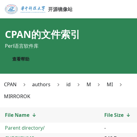
开源镜像站
CPAN
的文件索引
Perl语言软件库
查看帮助
CPAN
authors
id
M
MI
MIRROROK
File Name
↓
File Size
↓
Parent directory/
-