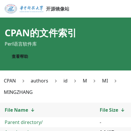
开源镜像站
CPAN
的文件索引
Perl语言软件库
查看帮助
CPAN
authors
id
M
MI
MINGZHANG
File Name
↓
File Size
↓
Parent directory/
-