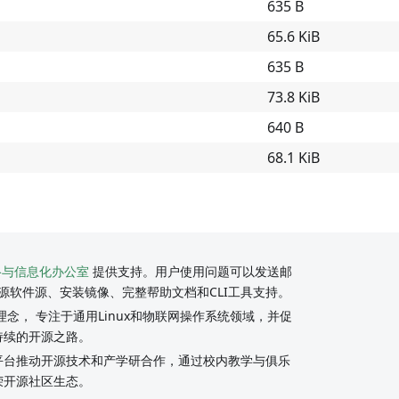
635 B
65.6 KiB
635 B
73.8 KiB
640 B
68.1 KiB
络与信息化办公室
提供支持。用户使用问题可以发送邮
源软件源、安装镜像、完整帮助文档和CLI工具支持。
念， 专注于通用Linux和物联网操作系统领域，并促
持续的开源之路。
y社区平台推动开源技术和产学研合作，通过校内教学与俱乐
荣开源社区生态。