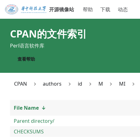
开源镜像站
帮助
下载
动态
CPAN
的文件索引
Perl语言软件库
查看帮助
CPAN
authors
id
M
MI
File Name
↓
Parent directory/
CHECKSUMS