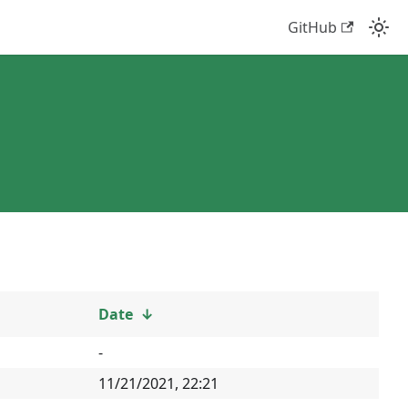
GitHub
Date
↓
-
11/21/2021, 22:21