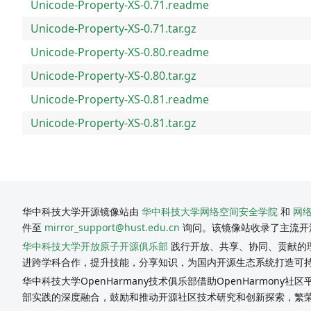
Unicode-Property-XS-0.71.readme
Unicode-Property-XS-0.71.tar.gz
Unicode-Property-XS-0.80.readme
Unicode-Property-XS-0.80.tar.gz
Unicode-Property-XS-0.81.readme
Unicode-Property-XS-0.81.tar.gz
华中科技大学开源镜像站由
华中科技大学网络空间安全学院
和
网
件至
mirror_support@hust.edu.cn
询问。该镜像站收录了主流开
华中科技大学开放原子开源俱乐部
践行开放、共享、协同、贡献的理
进跨学科合作，提升技能，分享知识，为国内开源生态系统打造可
华中科技大学OpenHarmany技术俱乐部借助OpenHarmon
部实践的深度融合，鼓励和推动开源社区技术研究和创新探索，繁