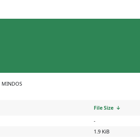
MINDOS
File Size
↓
-
1.9 KiB