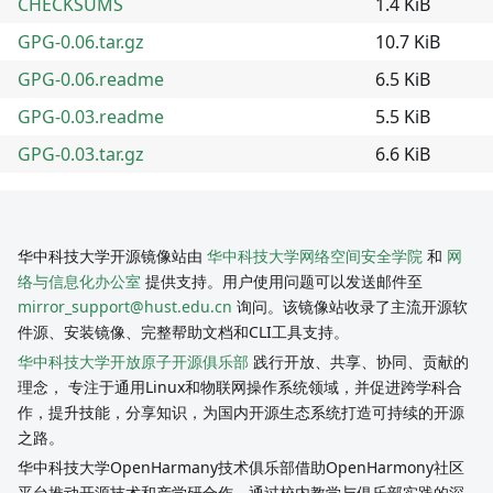
CHECKSUMS
1.4 KiB
GPG-0.06.tar.gz
10.7 KiB
GPG-0.06.readme
6.5 KiB
GPG-0.03.readme
5.5 KiB
GPG-0.03.tar.gz
6.6 KiB
华中科技大学开源镜像站由
华中科技大学网络空间安全学院
和
网
络与信息化办公室
提供支持。用户使用问题可以发送邮件至
mirror_support@hust.edu.cn
询问。该镜像站收录了主流开源软
件源、安装镜像、完整帮助文档和CLI工具支持。
华中科技大学开放原子开源俱乐部
践行开放、共享、协同、贡献的
理念， 专注于通用Linux和物联网操作系统领域，并促进跨学科合
作，提升技能，分享知识，为国内开源生态系统打造可持续的开源
之路。
华中科技大学OpenHarmany技术俱乐部借助OpenHarmony社区
平台推动开源技术和产学研合作，通过校内教学与俱乐部实践的深