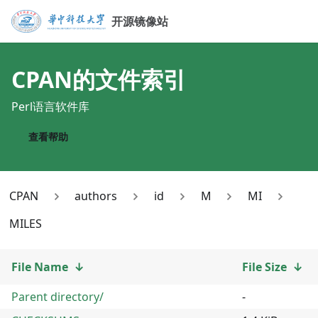
开源镜像站
CPAN
的文件索引
Perl语言软件库
查看帮助
CPAN
authors
id
M
MI
MILES
File Name
↓
File Size
↓
Parent directory/
-